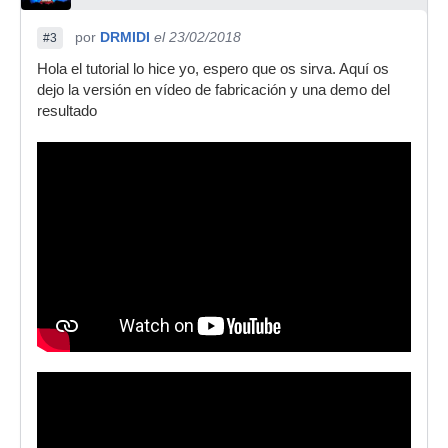
por
DRMIDI
el 23/02/2018
#3
Hola el tutorial lo hice yo, espero que os sirva. Aquí os
dejo la versión en vídeo de fabricación y una demo del
resultado