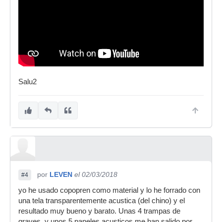
Salu2
por
LEVEN
el 02/03/2018
#4
yo he usado copopren como material y lo he forrado con
una tela transparentemente acustica (del chino) y el
resultado muy bueno y barato. Unas 4 trampas de
graves, y unos 5 paneles acusticos me han salido por