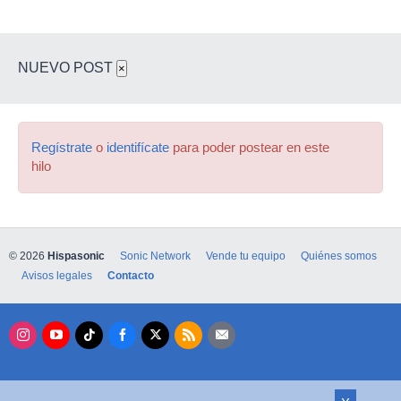
NUEVO POST
×
Regístrate
o
identifícate
para poder postear en este
hilo
© 2026
Hispasonic
Sonic Network
Vende tu equipo
Quiénes somos
Avisos legales
Contacto