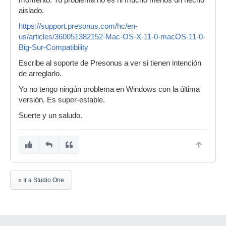
momento. Tu problema no es ni mucho menos un hecho
aislado.
https://support.presonus.com/hc/en-
us/articles/360051382152-Mac-OS-X-11-0-macOS-11-0-
Big-Sur-Compatibility
Escribe al soporte de Presonus a ver si tienen intención
de arreglarlo.
Yo no tengo ningún problema en Windows con la última
versión. Es super-estable.
Suerte y un saludo.
« Ir a Studio One