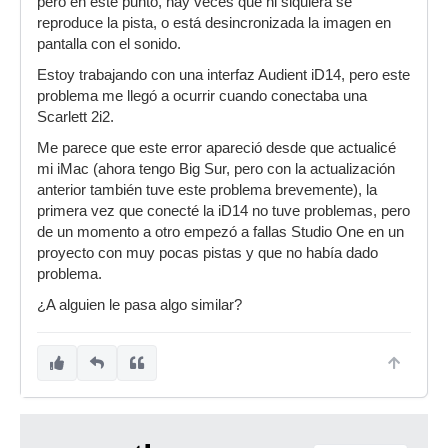
pero en este punto, hay veces que ni siquiera se
reproduce la pista, o está desincronizada la imagen en
pantalla con el sonido.
Estoy trabajando con una interfaz Audient iD14, pero este
problema me llegó a ocurrir cuando conectaba una
Scarlett 2i2.
Me parece que este error apareció desde que actualicé
mi iMac (ahora tengo Big Sur, pero con la actualización
anterior también tuve este problema brevemente), la
primera vez que conecté la iD14 no tuve problemas, pero
de un momento a otro empezó a fallas Studio One en un
proyecto con muy pocas pistas y que no había dado
problema.
¿A alguien le pasa algo similar?