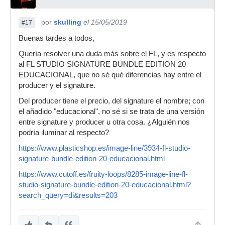
por
skulling
el 15/05/2019
#17
Buenas tardes a todos,
Quería resolver una duda más sobre el FL, y es respecto
al FL STUDIO SIGNATURE BUNDLE EDITION 20
EDUCACIONAL, que no sé qué diferencias hay entre el
producer y el signature.
Del producer tiene el precio, del signature el nombre; con
el añadido "educacional", no sé si se trata de una versión
entre signature y producer u otra cosa. ¿Alguién nos
podría iluminar al respecto?
https://www.plasticshop.es/image-line/3934-fl-studio-
signature-bundle-edition-20-educacional.html
https://www.cutoff.es/fruity-loops/8285-image-line-fl-
studio-signature-bundle-edition-20-educacional.html?
search_query=di&results=203