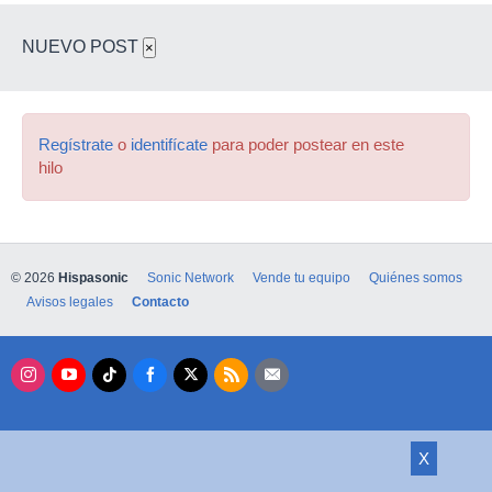
NUEVO POST
×
Regístrate
o
identifícate
para poder postear en este
hilo
© 2026
Hispasonic
Sonic Network
Vende tu equipo
Quiénes somos
Avisos legales
Contacto
X