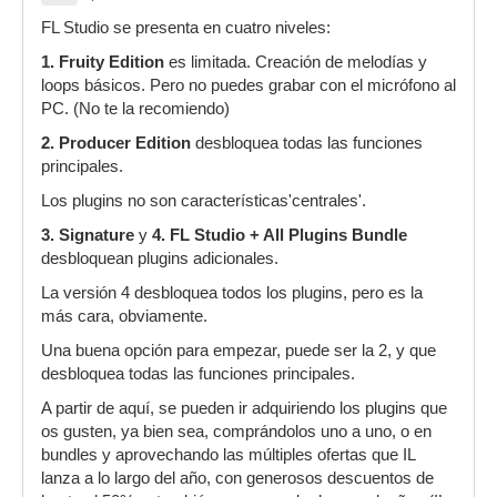
FL Studio se presenta en cuatro niveles:
1. Fruity Edition
es limitada. Creación de melodías y
loops básicos. Pero no puedes grabar con el micrófono al
PC. (No te la recomiendo)
2. Producer Edition
desbloquea todas las funciones
principales.
Los plugins no son características'centrales'.
3. Signature
y
4. FL Studio + All Plugins Bundle
desbloquean plugins adicionales.
La versión 4 desbloquea todos los plugins, pero es la
más cara, obviamente.
Una buena opción para empezar, puede ser la 2, y que
desbloquea todas las funciones principales.
A partir de aquí, se pueden ir adquiriendo los plugins que
os gusten, ya bien sea, comprándolos uno a uno, o en
bundles y aprovechando las múltiples ofertas que IL
lanza a lo largo del año, con generosos descuentos de