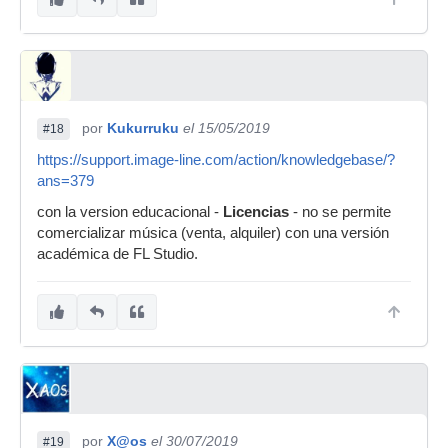
por
Kukurruku
el 15/05/2019
#18
https://support.image-line.com/action/knowledgebase/?
ans=379
con la version educacional -
Licencias
- no se permite
comercializar música (venta, alquiler) con una versión
académica de FL Studio.
por
X@os
el 30/07/2019
#19