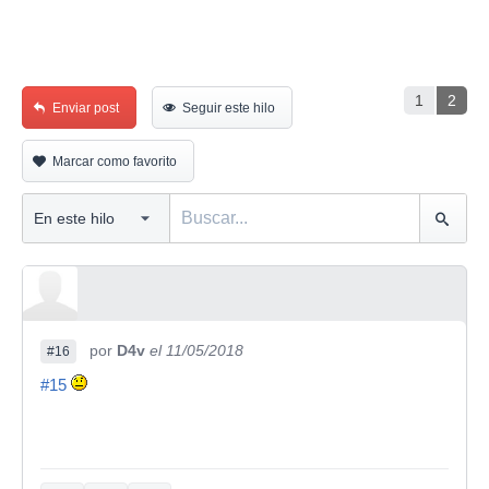
1
2
Enviar post
Seguir este hilo
Marcar como favorito
por
D4v
el 11/05/2018
#16
#15