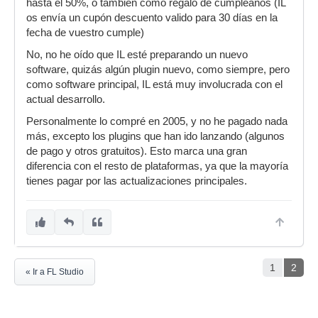
hasta el 50%, o también como regalo de cumpleaños (IL
os envía un cupón descuento valido para 30 días en la
fecha de vuestro cumple)
No, no he oído que IL esté preparando un nuevo
software, quizás algún plugin nuevo, como siempre, pero
como software principal, IL está muy involucrada con el
actual desarrollo.
Personalmente lo compré en 2005, y no he pagado nada
más, excepto los plugins que han ido lanzando (algunos
de pago y otros gratuitos). Esto marca una gran
diferencia con el resto de plataformas, ya que la mayoría
tienes pagar por las actualizaciones principales.
1
2
« Ir a FL Studio