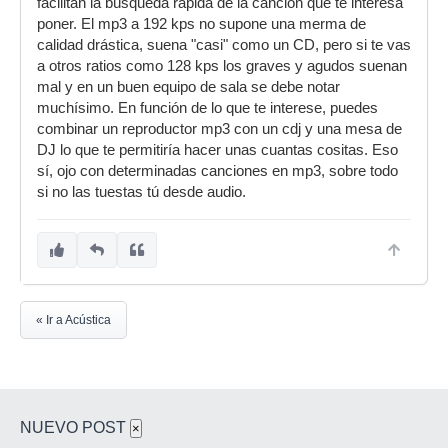
facilitan la búsqueda rápida de la canción que te interesa
poner. El mp3 a 192 kps no supone una merma de
calidad drástica, suena "casi" como un CD, pero si te vas
a otros ratios como 128 kps los graves y agudos suenan
mal y en un buen equipo de sala se debe notar
muchísimo. En función de lo que te interese, puedes
combinar un reproductor mp3 con un cdj y una mesa de
DJ lo que te permitiría hacer unas cuantas cositas. Eso
sí, ojo con determinadas canciones en mp3, sobre todo
si no las tuestas tú desde audio.
« Ir a Acústica
NUEVO POST
×