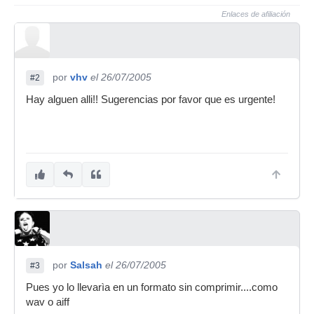
Enlaces de afiliación
por
vhv
el 26/07/2005
#2
Hay alguen alli!! Sugerencias por favor que es urgente!
por
Salsah
el 26/07/2005
#3
Pues yo lo llevarìa en un formato sin comprimir....como
wav o aiff