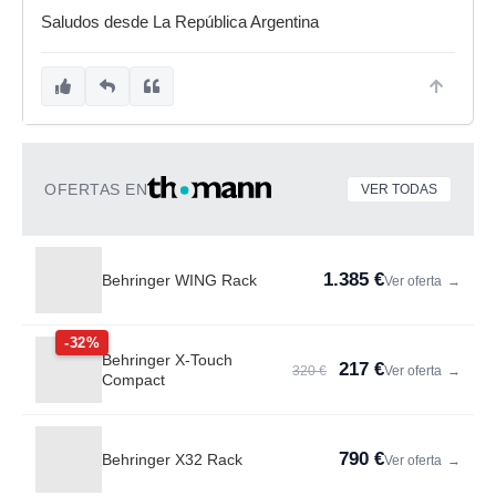
Saludos desde La República Argentina
OFERTAS EN
VER TODAS
1.385 €
Behringer WING Rack
Ver oferta
→
-32%
Behringer X-Touch
217 €
320 €
Ver oferta
→
Compact
790 €
Behringer X32 Rack
Ver oferta
→