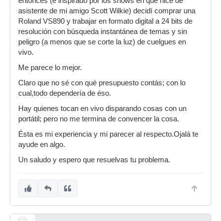
entonces (e inspirado por los shows en que hice de
asistente de mi amigo Scott Wilkie) decidí comprar una
Roland VS890 y trabajar en formato digital a 24 bits de
resolución con búsqueda instantánea de temas y sin
peligro (a menos que se corte la luz) de cuelgues en
vivo.
Me parece lo mejor.
Claro que no sé con qué presupuesto contás; con lo
cual,todo dependería de éso.
Hay quienes tocan en vivo disparando cosas con un
portátil; pero no me termina de convencer la cosa.
Ésta es mi experiencia y mi parecer al respecto.Ojalá te
ayude en algo.
Un saludo y espero que resuelvas tu problema.