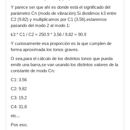
Y parece ser que ahí es donde está el significado del
parámetro Cn (modo de vibración).Si dividimos k3 entre
C2 (9.82) y multiplicamos por C1 (3.56),estaremos
pasando del modo 2 al modo 1:
k3 * C1 / C2 = 250.9 * 3.56 / 9.82 = 90.9
Y curiosamente esa proporción es la que cumplen de
forma aproximada los tonos graves.
O sea,para el cálculo de los distintos tonos que pueda
emitir una barra,se van usando los distintos valores de la
constante de modo Cn:
C1: 3.56
C2: 9.82
C3: 19.2
C4: 31.8
etc...
Pos eso.