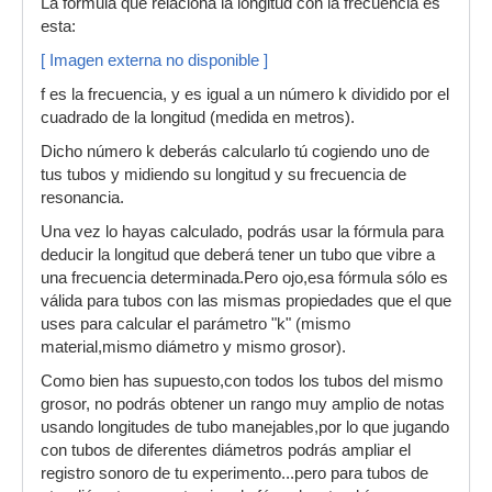
La fórmula que relaciona la longitud con la frecuencia es
esta:
[ Imagen externa no disponible ]
f es la frecuencia, y es igual a un número k dividido por el
cuadrado de la longitud (medida en metros).
Dicho número k deberás calcularlo tú cogiendo uno de
tus tubos y midiendo su longitud y su frecuencia de
resonancia.
Una vez lo hayas calculado, podrás usar la fórmula para
deducir la longitud que deberá tener un tubo que vibre a
una frecuencia determinada.Pero ojo,esa fórmula sólo es
válida para tubos con las mismas propiedades que el que
uses para calcular el parámetro "k" (mismo
material,mismo diámetro y mismo grosor).
Como bien has supuesto,con todos los tubos del mismo
grosor, no podrás obtener un rango muy amplio de notas
usando longitudes de tubo manejables,por lo que jugando
con tubos de diferentes diámetros podrás ampliar el
registro sonoro de tu experimento...pero para tubos de