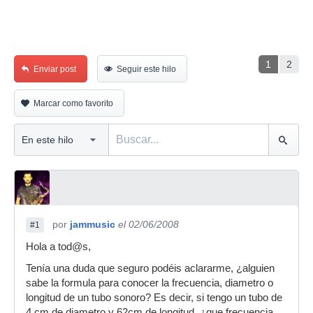
1
2
Enviar post
Seguir este hilo
Marcar como favorito
por
jammusic
el 02/06/2008
#1
Hola a tod@s,
Tenía una duda que seguro podéis aclararme, ¿alguien
sabe la formula para conocer la frecuencia, diametro o
longitud de un tubo sonoro? Es decir, si tengo un tubo de
4 cm de diametro y 62cm de longitud, ¿que frecuencia