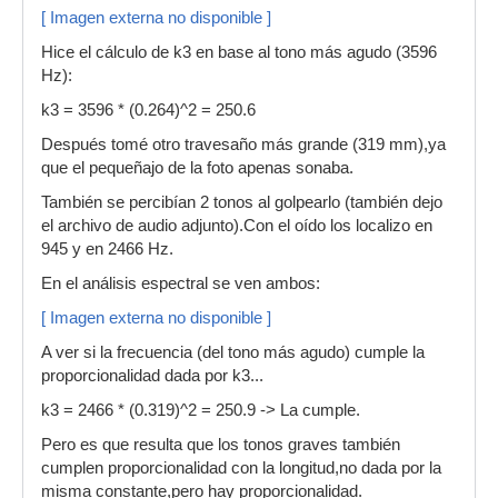
[ Imagen externa no disponible ]
Hice el cálculo de k3 en base al tono más agudo (3596
Hz):
k3 = 3596 * (0.264)^2 = 250.6
Después tomé otro travesaño más grande (319 mm),ya
que el pequeñajo de la foto apenas sonaba.
También se percibían 2 tonos al golpearlo (también dejo
el archivo de audio adjunto).Con el oído los localizo en
945 y en 2466 Hz.
En el análisis espectral se ven ambos:
[ Imagen externa no disponible ]
A ver si la frecuencia (del tono más agudo) cumple la
proporcionalidad dada por k3...
k3 = 2466 * (0.319)^2 = 250.9 -> La cumple.
Pero es que resulta que los tonos graves también
cumplen proporcionalidad con la longitud,no dada por la
misma constante,pero hay proporcionalidad.