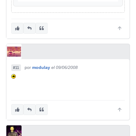
por
modulay
el 09/06/2008
#11