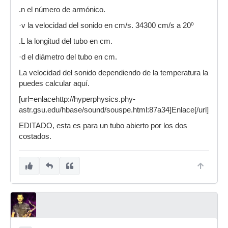
.n el número de armónico.
·v la velocidad del sonido en cm/s. 34300 cm/s a 20º
.L la longitud del tubo en cm.
·d el diámetro del tubo en cm.
La velocidad del sonido dependiendo de la temperatura la
puedes calcular aquí.
[url=enlacehttp://hyperphysics.phy-
astr.gsu.edu/hbase/sound/souspe.html:87a34]Enlace[/url]
EDITADO, esta es para un tubo abierto por los dos
costados.