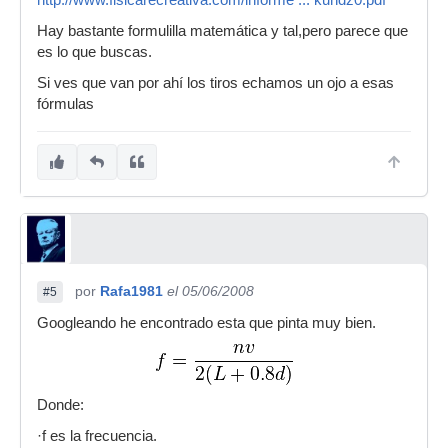
http://www.fisicarecreativa.com/informe ... kundz0.pdf
Hay bastante formulilla matemática y tal,pero parece que
es lo que buscas.
Si ves que van por ahí los tiros echamos un ojo a esas
fórmulas
por
Rafa1981
el 05/06/2008
#5
Googleando he encontrado esta que pinta muy bien.
Donde:
·f es la frecuencia.