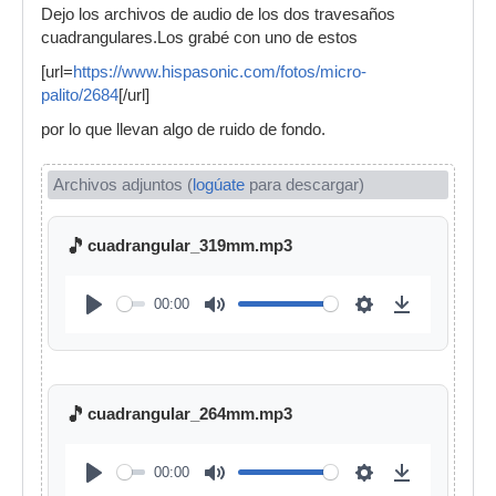
Dejo los archivos de audio de los dos travesaños
cuadrangulares.Los grabé con uno de estos
[url=
https://www.hispasonic.com/fotos/micro-
palito/2684
[/url]
por lo que llevan algo de ruido de fondo.
Archivos adjuntos (
logúate
para descargar)
🎵
cuadrangular_319mm.mp3
00:00
🎵
cuadrangular_264mm.mp3
00:00