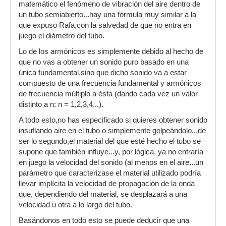
matemático el fenómeno de vibración del aire dentro de
un tubo semiabierto...hay una fórmula muy similar a la
que expuso Rafa,con la salvedad de que no entra en
juego el diámetro del tubo.
Lo de los armónicos es simplemente debido al hecho de
que no vas a obtener un sonido puro basado en una
única fundamental,sino que dicho sonido va a estar
compuesto de una frecuencia fundamental y armónicos
de frecuencia múltiplo a ésta (dando cada vez un valor
distinto a n: n = 1,2,3,4...).
A todo esto,no has especificado si quieres obtener sonido
insuflando aire en el tubo o simplemente golpeándolo...de
ser lo segundo,el material del que esté hecho el tubo se
supone que también influye...y, por lógica, ya no entraría
en juego la velocidad del sonido (al menos en el aire...un
parámetro que caracterizase el material utilizado podría
llevar implícita la velocidad de propagación de la onda
que, dependiendo del material, se desplazará a una
velocidad u otra a lo largo del tubo.
Basándonos en todo esto se puede deducir que una