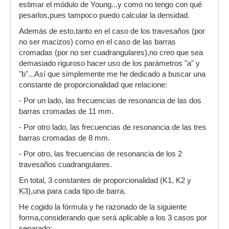
estimar el módulo de Young...y como no tengo con qué
pesarlos,pues tampoco puedo calcular la densidad.
Además de esto,tanto en el caso de los travesaños (por
no ser macizos) como en el caso de las barras
cromadas (por no ser cuadrangulares),no creo que sea
demasiado riguroso hacer uso de los parámetros "a" y
"b"...Así que simplemente me he dedicado a buscar una
constante de proporcionalidad que relacione:
- Por un lado, las frecuencias de resonancia de las dos
barras cromadas de 11 mm.
- Por otro lado, las frecuencias de resonancia de las tres
barras cromadas de 8 mm.
- Por otro, las frecuencias de resonancia de los 2
travesaños cuadrangulares.
En total, 3 constantes de proporcionalidad (K1, K2 y
K3),una para cada tipo de barra.
He cogido la fórmula y he razonado de la siguiente
forma,considerando que será aplicable a los 3 casos por
separado: