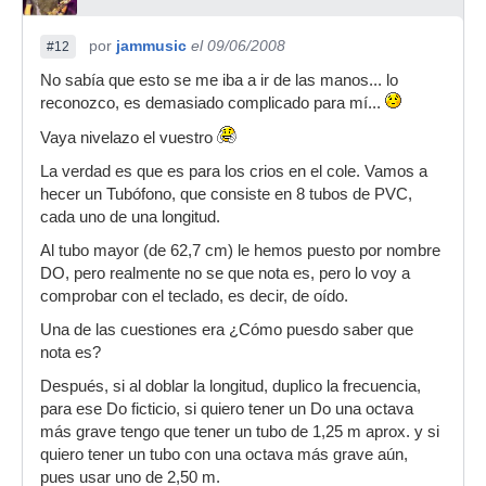
por
jammusic
el 09/06/2008
#12
No sabía que esto se me iba a ir de las manos... lo
reconozco, es demasiado complicado para mí...
Vaya nivelazo el vuestro
La verdad es que es para los crios en el cole. Vamos a
hecer un Tubófono, que consiste en 8 tubos de PVC,
cada uno de una longitud.
Al tubo mayor (de 62,7 cm) le hemos puesto por nombre
DO, pero realmente no se que nota es, pero lo voy a
comprobar con el teclado, es decir, de oído.
Una de las cuestiones era ¿Cómo puesdo saber que
nota es?
Después, si al doblar la longitud, duplico la frecuencia,
para ese Do ficticio, si quiero tener un Do una octava
más grave tengo que tener un tubo de 1,25 m aprox. y si
quiero tener un tubo con una octava más grave aún,
pues usar uno de 2,50 m.