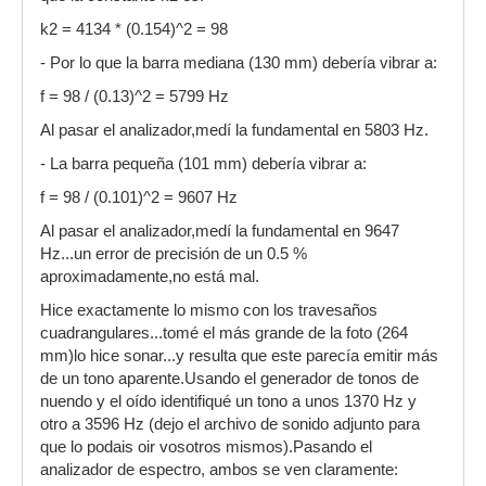
k2 = 4134 * (0.154)^2 = 98
- Por lo que la barra mediana (130 mm) debería vibrar a:
f = 98 / (0.13)^2 = 5799 Hz
Al pasar el analizador,medí la fundamental en 5803 Hz.
- La barra pequeña (101 mm) debería vibrar a:
f = 98 / (0.101)^2 = 9607 Hz
Al pasar el analizador,medí la fundamental en 9647
Hz...un error de precisión de un 0.5 %
aproximadamente,no está mal.
Hice exactamente lo mismo con los travesaños
cuadrangulares...tomé el más grande de la foto (264
mm)lo hice sonar...y resulta que este parecía emitir más
de un tono aparente.Usando el generador de tonos de
nuendo y el oído identifiqué un tono a unos 1370 Hz y
otro a 3596 Hz (dejo el archivo de sonido adjunto para
que lo podais oir vosotros mismos).Pasando el
analizador de espectro, ambos se ven claramente: