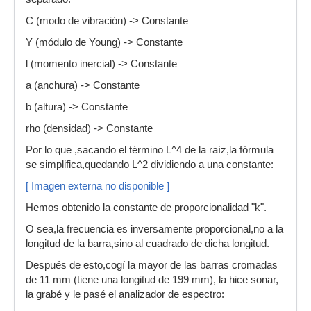
C (modo de vibración) -> Constante
Y (módulo de Young) -> Constante
l (momento inercial) -> Constante
a (anchura) -> Constante
b (altura) -> Constante
rho (densidad) -> Constante
Por lo que ,sacando el término L^4 de la raíz,la fórmula
se simplifica,quedando L^2 dividiendo a una constante:
[ Imagen externa no disponible ]
Hemos obtenido la constante de proporcionalidad "k".
O sea,la frecuencia es inversamente proporcional,no a la
longitud de la barra,sino al cuadrado de dicha longitud.
Después de esto,cogí la mayor de las barras cromadas
de 11 mm (tiene una longitud de 199 mm), la hice sonar,
la grabé y le pasé el analizador de espectro: