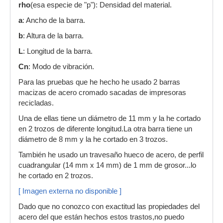
rho
(esa especie de "p"): Densidad del material.
a
: Ancho de la barra.
b
: Altura de la barra.
L
: Longitud de la barra.
Cn
: Modo de vibración.
Para las pruebas que he hecho he usado 2 barras
macizas de acero cromado sacadas de impresoras
recicladas.
Una de ellas tiene un diámetro de 11 mm y la he cortado
en 2 trozos de diferente longitud.La otra barra tiene un
diámetro de 8 mm y la he cortado en 3 trozos.
También he usado un travesaño hueco de acero, de perfil
cuadrangular (14 mm x 14 mm) de 1 mm de grosor...lo
he cortado en 2 trozos.
[ Imagen externa no disponible ]
Dado que no conozco con exactitud las propiedades del
acero del que están hechos estos trastos,no puedo