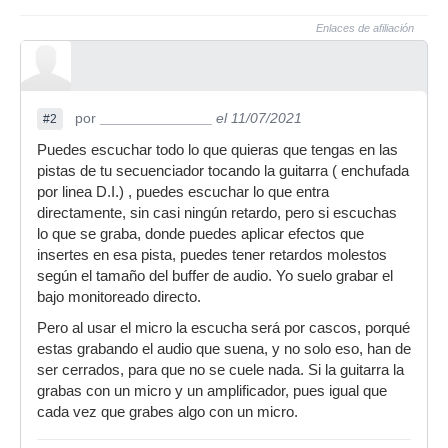
Enlaces de afiliación
por
______________
el 11/07/2021
#2
Puedes escuchar todo lo que quieras que tengas en las
pistas de tu secuenciador tocando la guitarra ( enchufada
por linea D.I.) , puedes escuchar lo que entra
directamente, sin casi ningún retardo, pero si escuchas
lo que se graba, donde puedes aplicar efectos que
insertes en esa pista, puedes tener retardos molestos
según el tamaño del buffer de audio. Yo suelo grabar el
bajo monitoreado directo.
Pero al usar el micro la escucha será por cascos, porqué
estas grabando el audio que suena, y no solo eso, han de
ser cerrados, para que no se cuele nada. Si la guitarra la
grabas con un micro y un amplificador, pues igual que
cada vez que grabes algo con un micro.