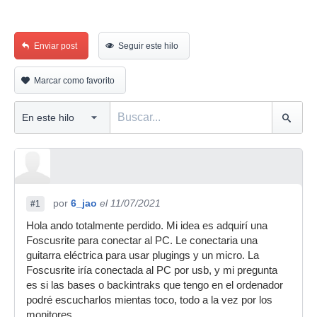
Enviar post
Seguir este hilo
Marcar como favorito
por
6_jao
el 11/07/2021
#1
Hola ando totalmente perdido. Mi idea es adquirí una
Foscusrite para conectar al PC. Le conectaria una
guitarra eléctrica para usar plugings y un micro. La
Foscusrite iría conectada al PC por usb, y mi pregunta
es si las bases o backintraks que tengo en el ordenador
podré escucharlos mientas toco, todo a la vez por los
monitores.