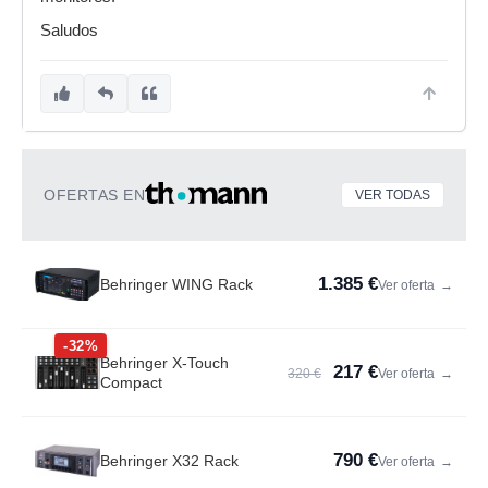
Saludos
OFERTAS EN
VER TODAS
1.385 €
Behringer WING Rack
Ver oferta
→
-32%
Behringer X-Touch
217 €
320 €
Ver oferta
→
Compact
790 €
Behringer X32 Rack
Ver oferta
→