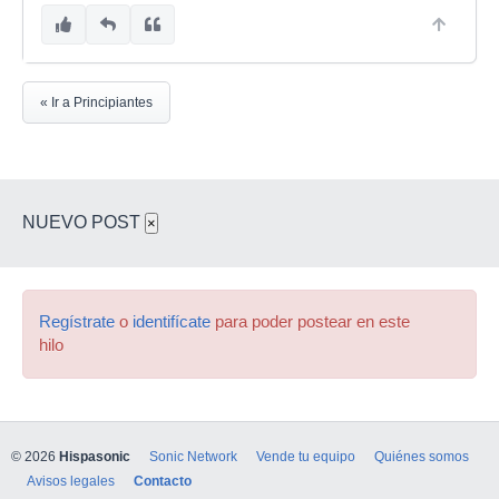
« Ir a Principiantes
NUEVO POST
×
Regístrate
o
identifícate
para poder postear en este
hilo
© 2026
Hispasonic
Sonic Network
Vende tu equipo
Quiénes somos
Avisos legales
Contacto