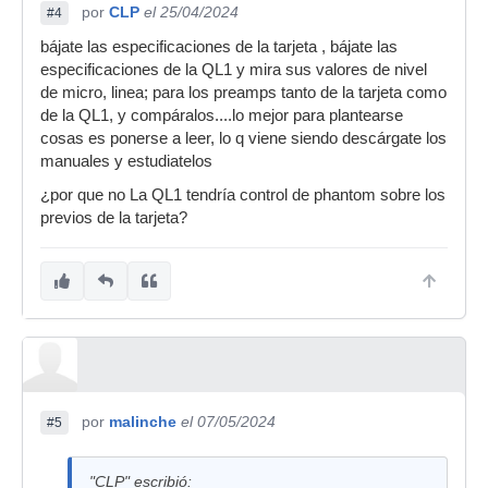
por
CLP
el 25/04/2024
#4
bájate las especificaciones de la tarjeta , bájate las
especificaciones de la QL1 y mira sus valores de nivel
de micro, linea; para los preamps tanto de la tarjeta como
de la QL1, y compáralos....lo mejor para plantearse
cosas es ponerse a leer, lo q viene siendo descárgate los
manuales y estudiatelos
¿por que no La QL1 tendría control de phantom sobre los
previos de la tarjeta?
por
malinche
el 07/05/2024
#5
"CLP" escribió: