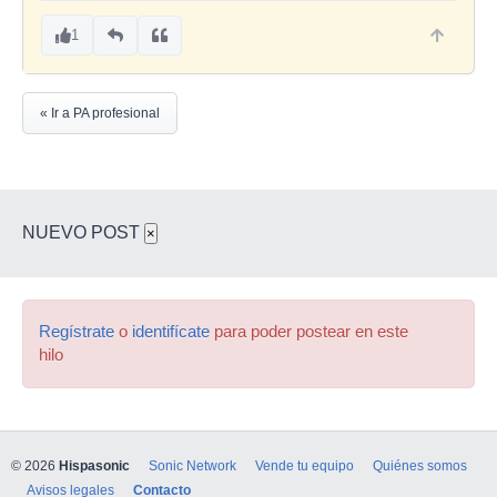
1
« Ir a PA profesional
NUEVO POST
×
Regístrate
o
identifícate
para poder postear en este
hilo
© 2026
Hispasonic
Sonic Network
Vende tu equipo
Quiénes somos
Avisos legales
Contacto