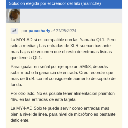
Solución elegida por el creador del hilo (malinche)
por
papacharly
el 21/05/2024
#6
La MY4-AD si es compatible con las Yamaha QL1. Pero
solo a medias¡ Las entradas de XLR suenan bastante
mas bajas de volumen que el resto de entradas fisicas
que tiene la QL1.
Para igualar en señal por ejemplo un SM58, deberás
subir mucho la ganancia de entrada. Creo recordar que
mas de 6 dB. con el consiguiente aumento de soplido de
fondo.
Por otro lado. No es posible tener alimentación phamton
48v. en las entradas de esta tarjeta.
La MY4-AD Solo te puede servir como entradas mas
bien a nivel de linea, para nivel de micrófono es bastante
deficiente.