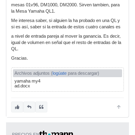
mesas 01v96, DM1000, DM2000. Sirven tambien, para
la Mesa Yamaha QL1.
Me interesa saber, si alguien la ha probado en una QL y
si es así, saber si la entrada de estos cuatro canales es
a nivel de entrada pareja al mover la ganancia. Es decir,
igual de volumen en señal que el resto de entradas de la
QL.
Gracias.
Archivos adjuntos (
logúate
para descargar)
yamaha my4
ad.docx
PRECIOS EN