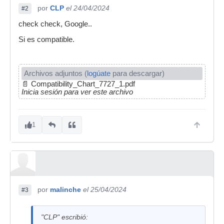
por
CLP
el 24/04/2024
#2
check check, Google..
Si es compatible.
Archivos adjuntos (
logúate
para descargar)
📄
Compatibility_Chart_7727_1.pdf
Inicia sesión para ver este archivo
1
por
malinche
el 25/04/2024
#3
"CLP" escribió: