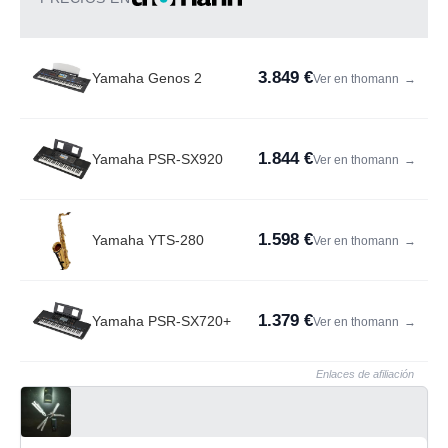
3.849 €
Yamaha Genos 2
Ver en thomann
→
1.844 €
Yamaha PSR-SX920
Ver en thomann
→
1.598 €
Yamaha YTS-280
Ver en thomann
→
1.379 €
Yamaha PSR-SX720+
Ver en thomann
→
Enlaces de afiliación