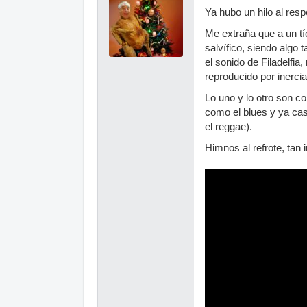
Ya hubo un hilo al resp
Me extraña que a un tí
salvífico, siendo algo
el sonido de Filadelfi
reproducido por inercia
Lo uno y lo otro son c
como el blues y ya cas
el reggae).
Himnos al refrote, tan