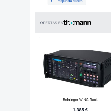
1 respuesta directa
OFERTAS EN
Behringer WING Rack
1.385 €