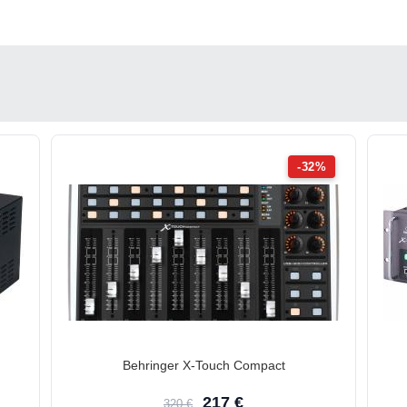
-32%
Behringer X-Touch Compact
217 €
320 €