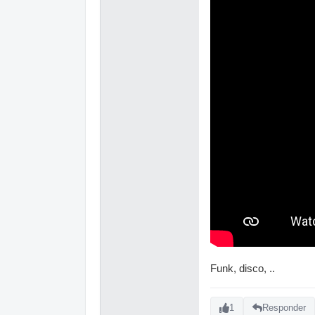
Funk, disco, ..
1
Responder