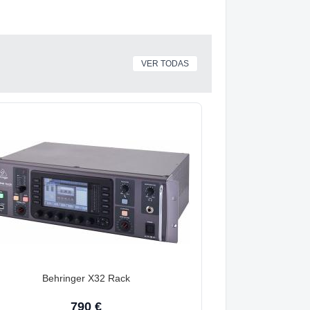
VER TODAS
Behringer X32 Rack
790 €