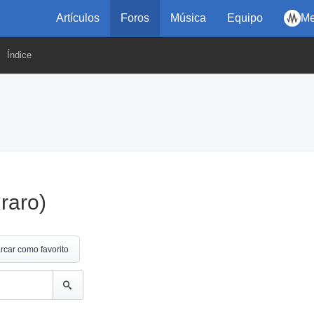
Artículos
Foros
Música
Equipo
Me
Índice
raro)
rcar como favorito