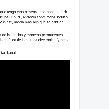
 porque tenga más o menos componente funk
de los 60 y 70, Motown sobre todos incluso
ary White, habría más aún que se habrían
ias de los estilos y maneras permanentes
 estética de la música electrónica (y hasta
 tan banal.