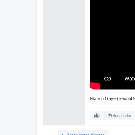
Marvin Gaye (Sexual He
3
Responder