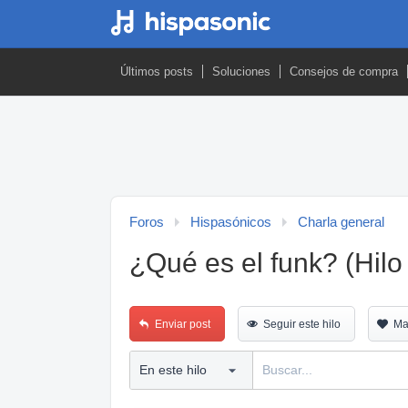
Últimos posts
Soluciones
Consejos de compra
Foros
Hispasónicos
Charla general
¿Qué es el funk? (Hilo 
Enviar post
Seguir este hilo
Ma