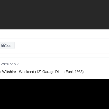
Citar
l 28/01/2019
is Wiltshire - Weekend (12" Garage Disco-Funk 1983)