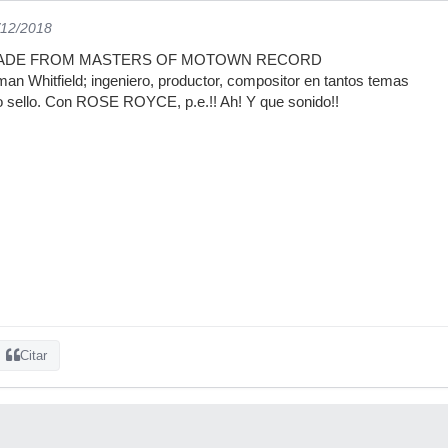
/12/2018
ò: MADE FROM MASTERS OF MOTOWN RECORD
hitfield; ingeniero, productor, compositor en tantos temas
o sello. Con ROSE ROYCE, p.e.!! Ah! Y que sonido!!
Citar