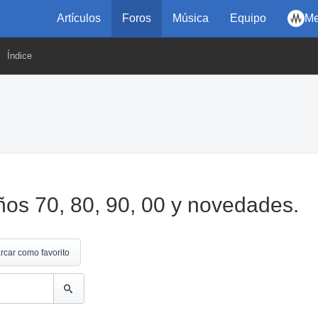
Artículos
Foros
Música
Equipo
Me
Índice
ños 70, 80, 90, 00 y novedades.
rcar como favorito