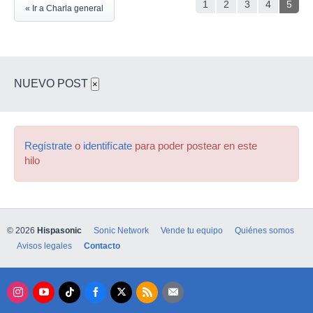
1
2
3
4
5
« Ir a Charla general
NUEVO POST
×
Regístrate
o
identifícate
para poder postear en este
hilo
© 2026
Hispasonic
Sonic Network
Vende tu equipo
Quiénes somos
Avisos legales
Contacto