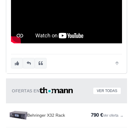
OFERTAS EN
VER TODAS
790 €
Behringer X32 Rack
Ver oferta
→