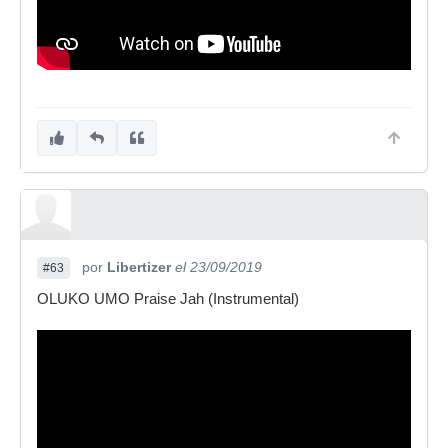
por
Libertizer
el 23/09/2019
#63
OLUKO UMO Praise Jah (Instrumental)