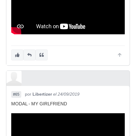
por
Libertizer
el 24/09/2019
#65
MODAL - MY GIRLFRIEND