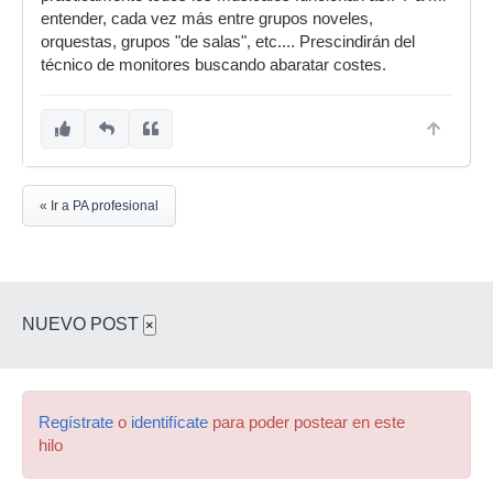
entender, cada vez más entre grupos noveles,
orquestas, grupos "de salas", etc.... Prescindirán del
técnico de monitores buscando abaratar costes.
« Ir a PA profesional
NUEVO POST
×
Regístrate
o
identifícate
para poder postear en este
hilo