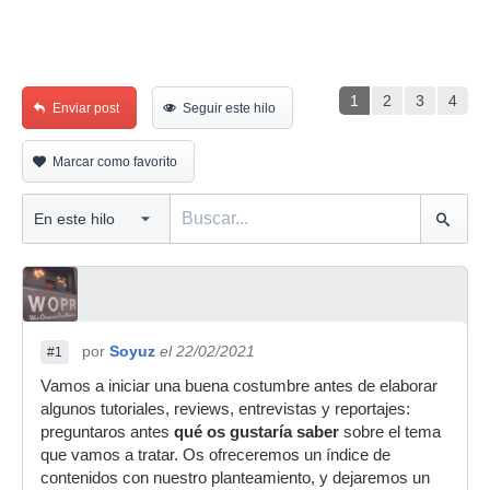
1
2
3
4
Enviar post
Seguir este hilo
Marcar como favorito
por
Soyuz
el 22/02/2021
#1
Vamos a iniciar una buena costumbre antes de elaborar
algunos tutoriales, reviews, entrevistas y reportajes:
preguntaros antes
qué os gustaría saber
sobre el tema
que vamos a tratar. Os ofreceremos un índice de
contenidos con nuestro planteamiento, y dejaremos un