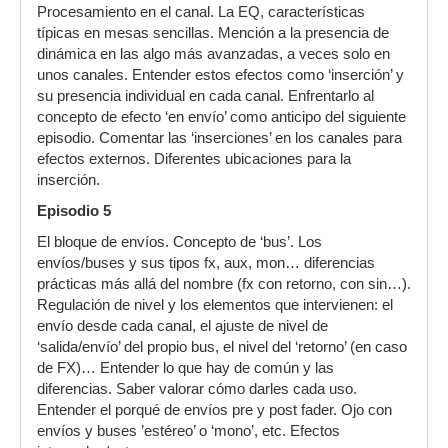
Procesamiento en el canal. La EQ, características
típicas en mesas sencillas. Mención a la presencia de
dinámica en las algo más avanzadas, a veces solo en
unos canales. Entender estos efectos como ‘inserción’ y
su presencia individual en cada canal. Enfrentarlo al
concepto de efecto ‘en envío’ como anticipo del siguiente
episodio. Comentar las ‘inserciones’ en los canales para
efectos externos. Diferentes ubicaciones para la
inserción.
Episodio 5
El bloque de envíos. Concepto de ‘bus’. Los
envíos/buses y sus tipos fx, aux, mon… diferencias
prácticas más allá del nombre (fx con retorno, con sin…).
Regulación de nivel y los elementos que intervienen: el
envío desde cada canal, el ajuste de nivel de
‘salida/envío’ del propio bus, el nivel del ‘retorno’ (en caso
de FX)… Entender lo que hay de común y las
diferencias. Saber valorar cómo darles cada uso.
Entender el porqué de envíos pre y post fader. Ojo con
envíos y buses ’estéreo’ o ‘mono’, etc. Efectos