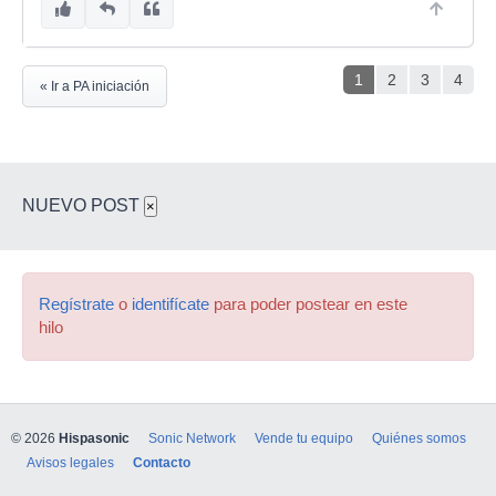
1
2
3
4
« Ir a PA iniciación
NUEVO POST
×
Regístrate
o
identifícate
para poder postear en este
hilo
© 2026
Hispasonic
Sonic Network
Vende tu equipo
Quiénes somos
Avisos legales
Contacto