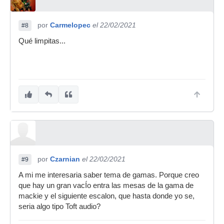
por
Carmelopec
el 22/02/2021
#8
Qué limpitas...
por
Czarnian
el 22/02/2021
#9
A mi me interesaria saber tema de gamas. Porque creo
que hay un gran vacÍo entra las mesas de la gama de
mackie y el siguiente escalon, que hasta donde yo se,
seria algo tipo Toft audio?