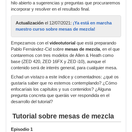
hilo abierto a sugerencias y preguntas que procuraremos
incorporar y resolver en el resultado final.
Actualización
el 12/07/2021:
¡Ya está en marcha
nuestro curso sobre mesas de mezcla!
Empezamos con el
videotutorial
que está preparando
Pablo Fernández-Cid sobre
mesas de mezcla
, en el que
contaremos con tres modelos de Allen & Heath como
base (ZED 420, ZED 16FX y ZED i10), aunque el
contenido será de interés general, para cualquier mesa.
Echad un vistazo a este índice y comentadnos: ¿qué os
gustaría saber que no estemos contemplando? ¿Cómo
enfocaríais los capítulos y sus contenidos? ¿Alguna
pregunta concreta que queráis ver respondida en el
desarrollo del tutorial?
Tutorial sobre mesas de mezcla
Episodio 1