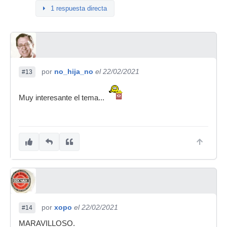
1 respuesta directa
por
no_hija_no
el 22/02/2021
#13
Muy interesante el tema...
por
xopo
el 22/02/2021
#14
MARAVILLOSO.