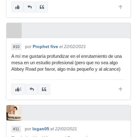
por
Prophet five
el 22/02/2021
#10
A mí me gustaría profundizar en el enrutamiento de una
mesa en un estudio profesional (pero que no sea algo
Abbey Road por favor, algo más pequeño y al alcance)
1
por
logan05
el 22/02/2021
#11