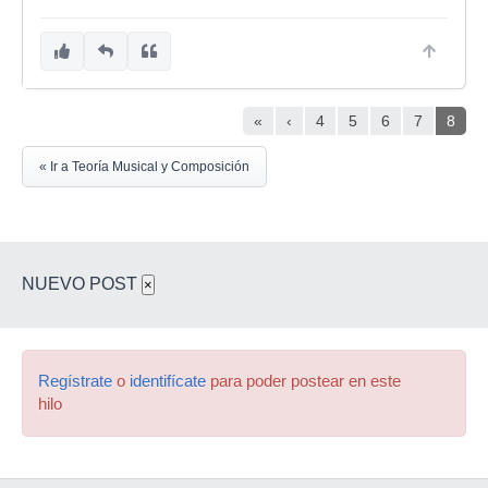
«
‹
4
5
6
7
8
« Ir a Teoría Musical y Composición
NUEVO POST
×
Regístrate
o
identifícate
para poder postear en este
hilo