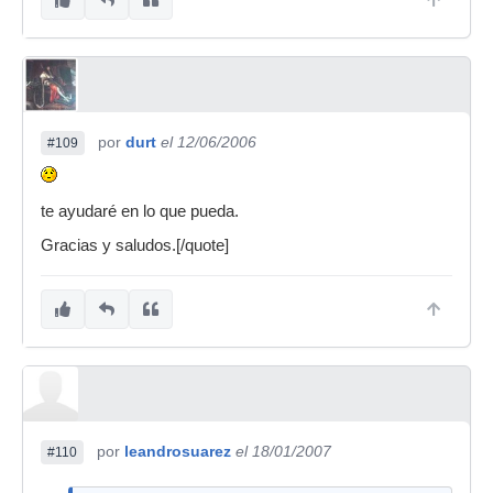
por
durt
el 12/06/2006
#109
te ayudaré en lo que pueda.
Gracias y saludos.[/quote]
por
leandrosuarez
el 18/01/2007
#110