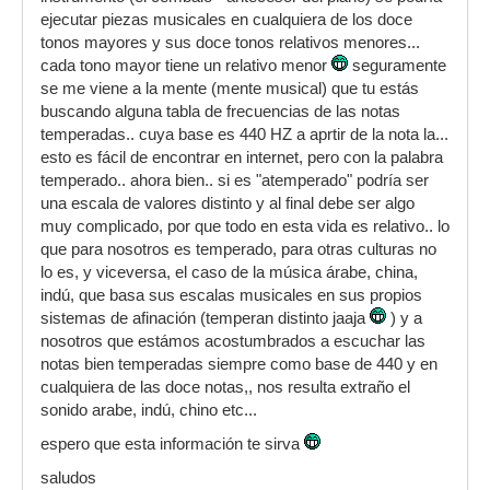
ejecutar piezas musicales en cualquiera de los doce
tonos mayores y sus doce tonos relativos menores...
cada tono mayor tiene un relativo menor
seguramente
se me viene a la mente (mente musical) que tu estás
buscando alguna tabla de frecuencias de las notas
temperadas.. cuya base es 440 HZ a aprtir de la nota la...
esto es fácil de encontrar en internet, pero con la palabra
temperado.. ahora bien.. si es "atemperado" podría ser
una escala de valores distinto y al final debe ser algo
muy complicado, por que todo en esta vida es relativo.. lo
que para nosotros es temperado, para otras culturas no
lo es, y viceversa, el caso de la música árabe, china,
indú, que basa sus escalas musicales en sus propios
sistemas de afinación (temperan distinto jaaja
) y a
nosotros que estámos acostumbrados a escuchar las
notas bien temperadas siempre como base de 440 y en
cualquiera de las doce notas,, nos resulta extraño el
sonido arabe, indú, chino etc...
espero que esta información te sirva
saludos