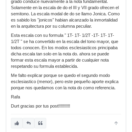
grado conduce nuevamente a la nota fundamental.
Solamente en la escala de do el III y VII grado ofrecen el
semitono. La escala modal de do se llamo Jonica. Como
es sabido los "jonicos" habian alcanzado la inmortalidad
en la arquitectura por su columna peculiar.
Esta escala con su formula " 1T- 1T- 1/2T -1T- 1T- 1T-
1/2T " se ha convertido en la escala del tono mayor, que
todos conocen. En los modos esclesiasticos principaba
dicha escala tan solo en la nota do. ahora se puede
formar esta escala mayor a partir de cualquier nota
respetando su formula establecida.
Me falto explicar porque se quedo el segundo modo
esclesiastico (menor), pero este pequeño aporte explica
porque nos quedamos con la nota do como referencia.
Rafa
Durt gracias por tus post!!!!!!!!!!