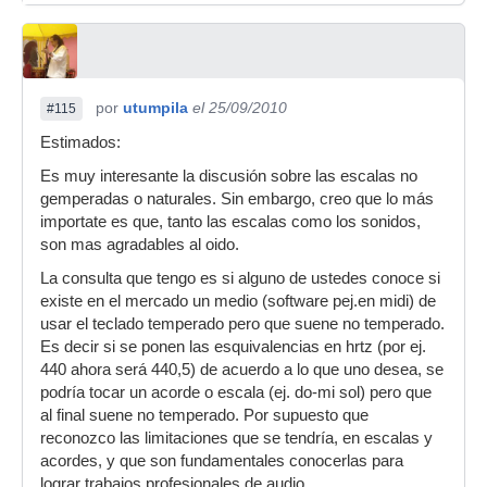
por
utumpila
el 25/09/2010
#115
Estimados:
Es muy interesante la discusión sobre las escalas no
gemperadas o naturales. Sin embargo, creo que lo más
importate es que, tanto las escalas como los sonidos,
son mas agradables al oido.
La consulta que tengo es si alguno de ustedes conoce si
existe en el mercado un medio (software pej.en midi) de
usar el teclado temperado pero que suene no temperado.
Es decir si se ponen las esquivalencias en hrtz (por ej.
440 ahora será 440,5) de acuerdo a lo que uno desea, se
podría tocar un acorde o escala (ej. do-mi sol) pero que
al final suene no temperado. Por supuesto que
reconozco las limitaciones que se tendría, en escalas y
acordes, y que son fundamentales conocerlas para
lograr trabajos profesionales de audio.