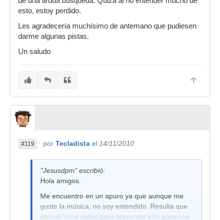
de una ardua búsqueda. Quiza al no entender mucho de
esto, estoy perdido.
Les agradecería muchísimo de antemano que pudiesen
darme algunas pistas.
Un saludo
por
Tecladista
el 14/11/2010
#119
"Jesusdpm" escribió:
Hola amigos.
Me encuentro en un apuro ya que aunque me
guste la música, no soy entendido. Resulta que
obtuve unos datos para presentar una ponencia