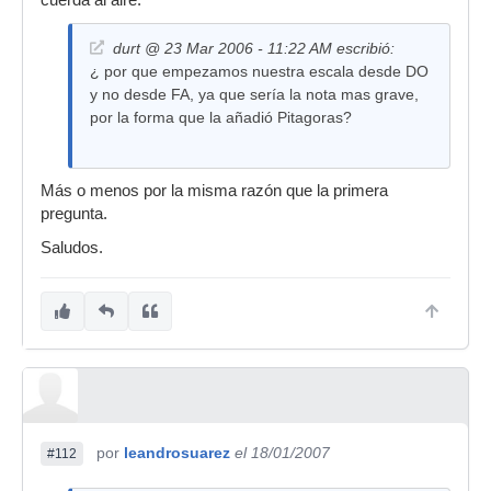
cuerda al aire.
durt @ 23 Mar 2006 - 11:22 AM escribió:
¿ por que empezamos nuestra escala desde DO
y no desde FA, ya que sería la nota mas grave,
por la forma que la añadió Pitagoras?
Más o menos por la misma razón que la primera
pregunta.
Saludos.
por
leandrosuarez
el 18/01/2007
#112