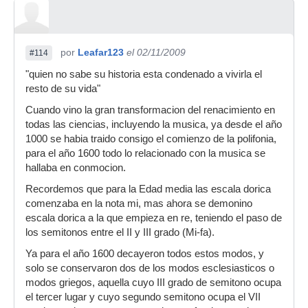
por
Leafar123
el 02/11/2009
#114
"quien no sabe su historia esta condenado a vivirla el
resto de su vida"
Cuando vino la gran transformacion del renacimiento en
todas las ciencias, incluyendo la musica, ya desde el año
1000 se habia traido consigo el comienzo de la polifonia,
para el año 1600 todo lo relacionado con la musica se
hallaba en conmocion.
Recordemos que para la Edad media las escala dorica
comenzaba en la nota mi, mas ahora se demonino
escala dorica a la que empieza en re, teniendo el paso de
los semitonos entre el II y III grado (Mi-fa).
Ya para el año 1600 decayeron todos estos modos, y
solo se conservaron dos de los modos esclesiasticos o
modos griegos, aquella cuyo III grado de semitono ocupa
el tercer lugar y cuyo segundo semitono ocupa el VII