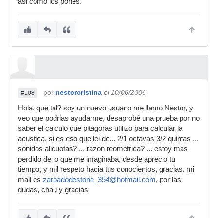
asi como los pones.
por
nestorcristina
el 10/06/2006
#108
Hola, que tal? soy un nuevo usuario me llamo Nestor, y
veo que podrias ayudarme, desaprobé una prueba por no
saber el calculo que pitagoras utilizo para calcular la
acustica, si es eso que lei de... 2/1 octavas 3/2 quintas ...
sonidos alicuotas? ... razon reometrica? ... estoy más
perdido de lo que me imaginaba, desde aprecio tu
tiempo, y mil respeto hacia tus conocientos, gracias. mi
mail es
zarpadodestone_354@hotmail.com
, por las
dudas, chau y gracias