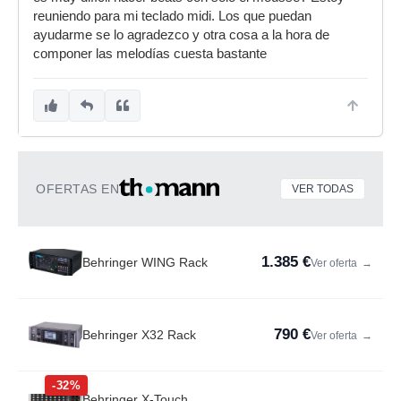
reuniendo para mi teclado midi. Los que puedan
ayudarme se lo agradezco y otra cosa a la hora de
componer las melodías cuesta bastante
OFERTAS EN
VER TODAS
1.385 €
Behringer WING Rack
Ver oferta
→
790 €
Behringer X32 Rack
Ver oferta
→
-32%
Behringer X-Touch