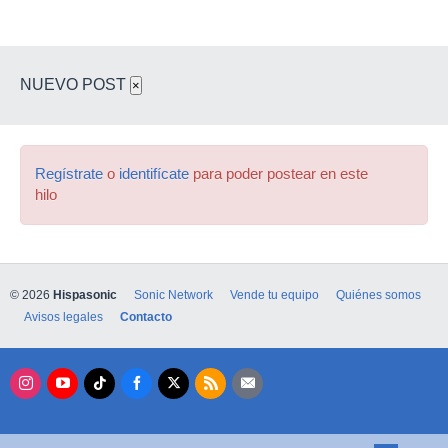
NUEVO POST
×
Regístrate
o
identifícate
para poder postear en este
hilo
© 2026
Hispasonic
Sonic Network
Vende tu equipo
Quiénes somos
Avisos legales
Contacto