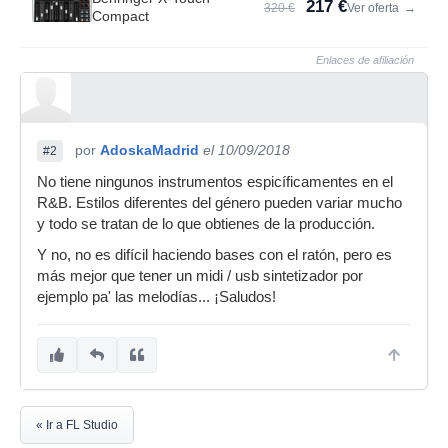
217 €
320 €
Ver oferta
→
Compact
Enlaces de afiliación
por
AdoskaMadrid
el 10/09/2018
#2
No tiene ningunos instrumentos espicíficamentes en el
R&B. Estilos diferentes del género pueden variar mucho
y todo se tratan de lo que obtienes de la producción.
Y no, no es difícil haciendo bases con el ratón, pero es
más mejor que tener un midi / usb sintetizador por
ejemplo pa' las melodías... ¡Saludos!
« Ir a FL Studio