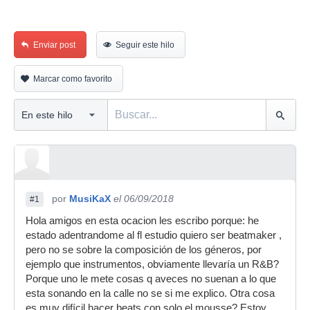
Enviar post
Seguir este hilo
Marcar como favorito
por
MusiKaX
el 06/09/2018
#1
Hola amigos en esta ocacion les escribo porque: he
estado adentrandome al fl estudio quiero ser beatmaker ,
pero no se sobre la composición de los géneros, por
ejemplo que instrumentos, obviamente llevaría un R&B?
Porque uno le mete cosas q aveces no suenan a lo que
esta sonando en la calle no se si me explico. Otra cosa
es muy difícil hacer beats con solo el mousse? Estoy