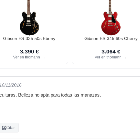
Gibson ES-335 50s Ebony
Gibson ES-345 60s Cherry
3.390 €
3.064 €
Ver en thomann
→
Ver en thomann
→
 16/11/2016
culturas. Belleza no apta para todas las manazas.
Citar