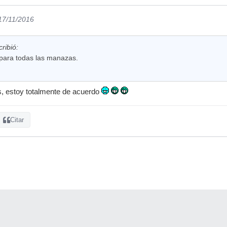
 17/11/2016
ribió:
 para todas las manazas.
as, estoy totalmente de acuerdo
Citar