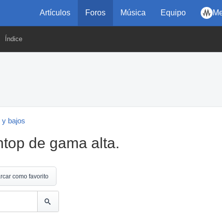
Artículos
Foros
Música
Equipo
Me
Índice
 y bajos
htop de gama alta.
rcar como favorito