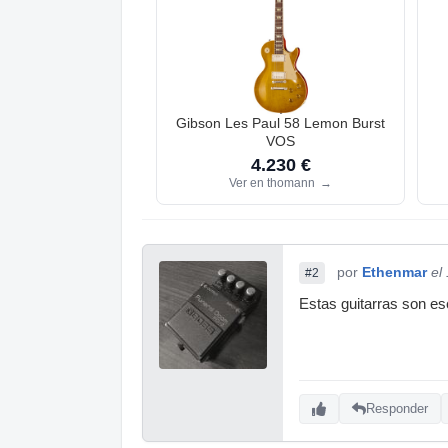
Gibson Les Paul 58 Lemon Burst
VOS
4.230 €
Ver en thomann
→
por
Ethenmar
el
#2
Estas guitarras son es
Responder