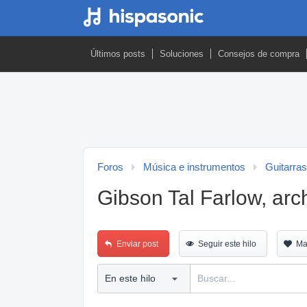
Últimos posts
Soluciones
Consejos de compra
Foros
Música e instrumentos
Guitarras
Gibson Tal Farlow, arc
Enviar post
Seguir este hilo
Ma