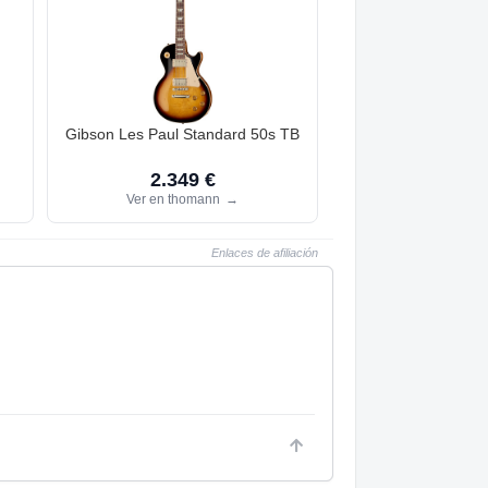
Gibson Les Paul Standard 50s TB
2.349 €
Ver en thomann
→
Enlaces de afiliación