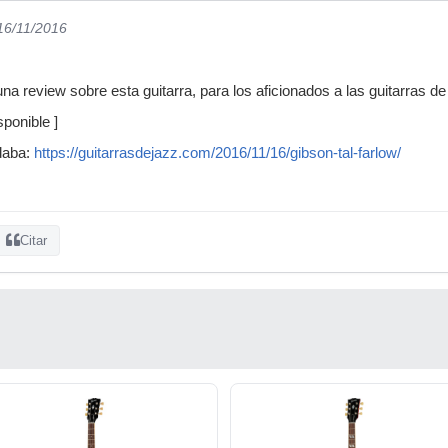
 16/11/2016
na review sobre esta guitarra, para los aficionados a las guitarras de
ponible ]
idaba:
https://guitarrasdejazz.com/2016/11/16/gibson-tal-farlow/
Citar