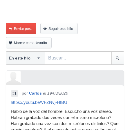
Enviar post
Seguir este hilo
Marcar como favorito
por
Carlos
el 19/03/2020
#1
https://youtu.be/VFZNvj-HfBU
Hablo de la voz del hombre. Escucho una voz stereo.
Habrán grabado dos veces con el mismo micrófono?
Han grabado una vez con dos micrófonos distintos? Que
creéis vosotros? Y el paneo de estas voces están en el