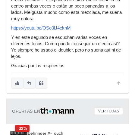
centro ambas voces o están un poco paneadas a los
lados. Me gusta mucho como esta mezclada, me suena
muy natural.
https://youtu.be/OSo3lJ4eknM
Y en este segundo se escuchan varias voces en
diferentes tonos. Como puedo conseguir un efecto así?
Yo siempre he usado el doubler, pero no suena así ni de
lejos.
Gracias por las respuestas
OFERTAS EN
VER TODAS
-32%
Behringer X-Touch