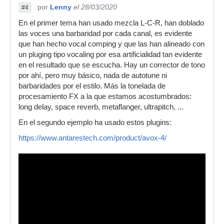
por
Lenny
el 28/03/2020
#4
En el primer tema han usado mezcla L-C-R, han doblado
las voces una barbaridad por cada canal, es evidente
que han hecho vocal comping y que las han alineado con
un pluging tipo vocaling por esa artificialidad tan evidente
en el resultado que se escucha. Hay un corrector de tono
por ahí, pero muy básico, nada de autotune ni
barbaridades por el estilo. Más la tonelada de
procesamiento FX a la que estamos acostumbrados:
long delay, space reverb, metaflanger, ultrapitch, ...
En el segundo ejemplo ha usado estos plugins:
https://www.antarestech.com/product/avox-4/