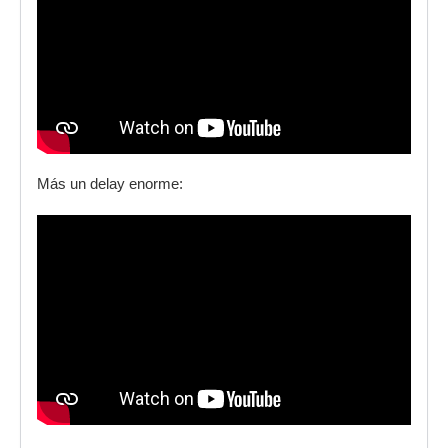
Más un delay enorme: