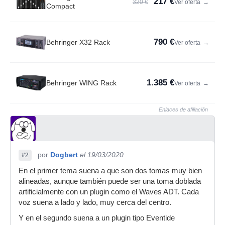
217 €
320 €
Ver oferta
→
Compact
790 €
Behringer X32 Rack
Ver oferta
→
1.385 €
Behringer WING Rack
Ver oferta
→
Enlaces de afiliación
por
Dogbert
el 19/03/2020
#2
En el primer tema suena a que son dos tomas muy bien
alineadas, aunque también puede ser una toma doblada
artificialmente con un plugin como el Waves ADT. Cada
voz suena a lado y lado, muy cerca del centro.
Y en el segundo suena a un plugin tipo Eventide