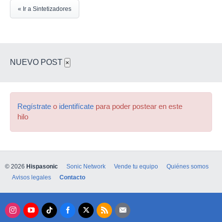
« Ir a Sintetizadores
NUEVO POST
×
Regístrate
o
identifícate
para poder postear en este
hilo
© 2026
Hispasonic
Sonic Network
Vende tu equipo
Quiénes somos
Avisos legales
Contacto