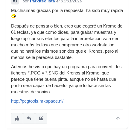
por
Patxiteclista
el 03/01/2019
#3
Muchísimas gracias por la respuesta, ha sido muy rápida
Después de pensarlo bien, creo que cogeré un Krome de
61 teclas, ya que como dices, para grabar muestras y
luego aplicar sus efectos para la interpretación va a ser
mucho más tedioso que comprarme otro workstation,
que no hará los mismos sonidos que el Kronos, pero al
menos se le parecerá bastante.
Además he visto que hay un programa para convertir los
ficheros *.PCG y *.SNG del Kronos al Krome, que
parece que tiene buena pinta, aunque no sé hasta que
punto será capaz de hacerlo, ya que lo hace sin las
muestras de sonido
http://pcgtools.mkspace.nl/