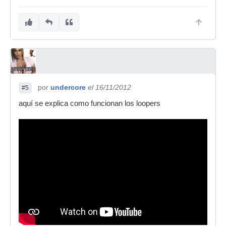
por
undercore
el 16/11/2012
#5
aquí se explica como funcionan los loopers