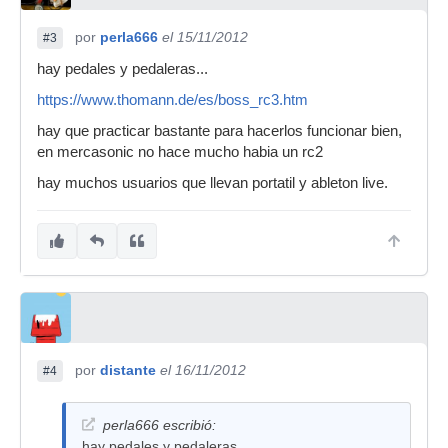
por
perla666
el 15/11/2012
#3
hay pedales y pedaleras...
https://www.thomann.de/es/boss_rc3.htm
hay que practicar bastante para hacerlos funcionar bien,
en mercasonic no hace mucho habia un rc2
hay muchos usuarios que llevan portatil y ableton live.
por
distante
el 16/11/2012
#4
perla666 escribió:
hay pedales y pedaleras...