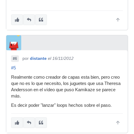
por
distante
el 16/11/2012
#6
#5
Realmente como creador de capas esta bien, pero creo
que no es lo que necesito, los juguetes que usa Theresa
Andersson en el vídeo que puso Kamikaze se parece
más.
Es decir poder "lanzar" loops hechos sobre el paso.