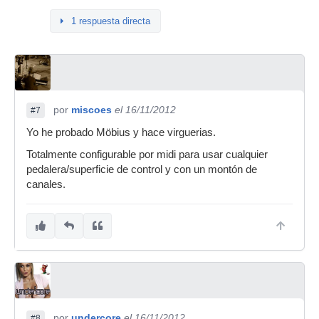
1 respuesta directa
por
miscoes
el 16/11/2012
#7
Yo he probado Möbius y hace virguerias.
Totalmente configurable por midi para usar cualquier
pedalera/superficie de control y con un montón de
canales.
por
undercore
el 16/11/2012
#8