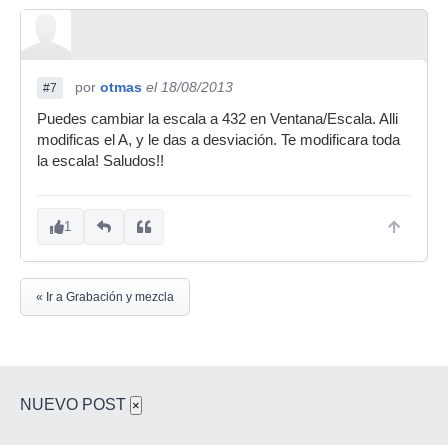
por
otmas
el 18/08/2013
#7
Puedes cambiar la escala a 432 en Ventana/Escala. Alli
modificas el A, y le das a desviación. Te modificara toda
la escala! Saludos!!
1
« Ir a Grabación y mezcla
NUEVO POST
×