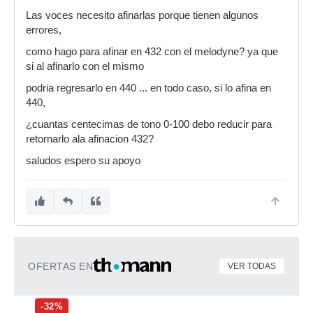
Las voces necesito afinarlas porque tienen algunos
errores,
como hago para afinar en 432 con el melodyne? ya que
si al afinarlo con el mismo
podria regresarlo en 440 ... en todo caso, si lo afina en
440,
¿cuantas centecimas de tono 0-100 debo reducir para
retornarlo ala afinacion 432?
saludos espero su apoyo
OFERTAS EN
VER TODAS
-32%