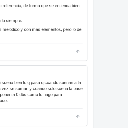
o referencia, de forma que se entienda bien
rlo siempre.
ás melódico y con más elementos, pero lo de
si suena bien lo q pasa q cuando suenan a la
la vez se suman y cuando solo suena la base
e ponen a 0 dbs como lo hago para
oco.