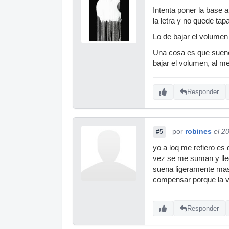
Intenta poner la base 
la letra y no quede t
Lo de bajar el volumen
Una cosa es que suene
bajar el volumen, al 
Responder
por
robines
el 2
#5
yo a loq me refiero es 
vez se me suman y lleg
suena ligeramente mas 
compensar porque la v
Responder