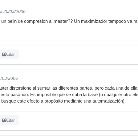
el 20/03/2006
 un pelin de compresion al master?? Un maximizador tampoco va mal
Citar
1/03/2006
ter distorsione al sumar las diferentes partes, pero cada una de ell
o está pasando. Es imposible que se suba la base (o cualquier otro
e busque este efecto a propósito mediante una automatización).
Citar