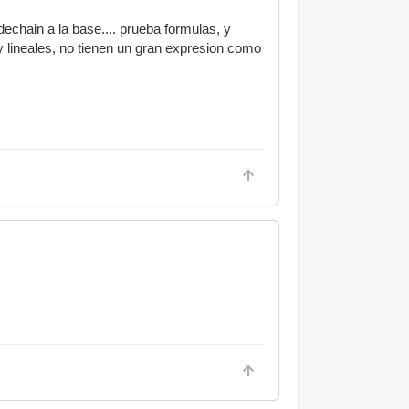
echain a la base.... prueba formulas, y
uy lineales, no tienen un gran expresion como