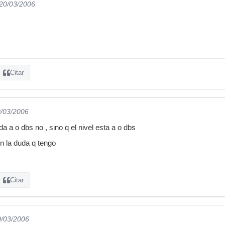
 20/03/2006
Citar
0/03/2006
a a o dbs no , sino q el nivel esta a o dbs
en la duda q tengo
Citar
0/03/2006