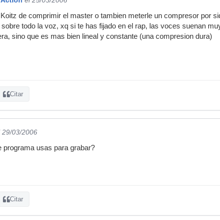
 Koitz de comprimir el master o tambien meterle un compresor por sid
 sobre todo la voz, xq si te has fijado en el rap, las voces suenan m
ra, sino que es mas bien lineal y constante (una compresion dura)
Citar
l 29/03/2006
ue programa usas para grabar?
Citar