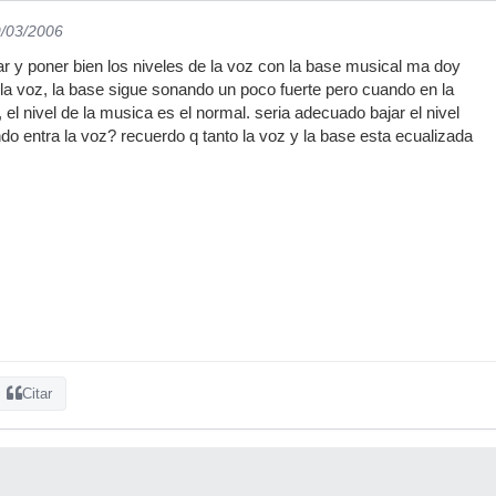
9/03/2006
ar y poner bien los niveles de la voz con la base musical ma doy
la voz, la base sigue sonando un poco fuerte pero cuando en la
el nivel de la musica es el normal. seria adecuado bajar el nivel
do entra la voz? recuerdo q tanto la voz y la base esta ecualizada
Citar