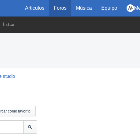
Artículos
Foros
Música
Equipo
Me
Índice
 studio
rcar como favorito