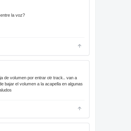
entre la voz?
 de volumen por entrar otr track.. van a
de bajar el volumen a la acapella en algunas
saludos