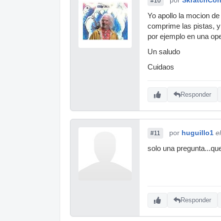
#10
Yo apollo la mocion de
comprime las pistas, y
por ejemplo en una ope
Un saludo
Cuidaos
Responder
por
huguillo1
e
#11
solo una pregunta...q
Responder