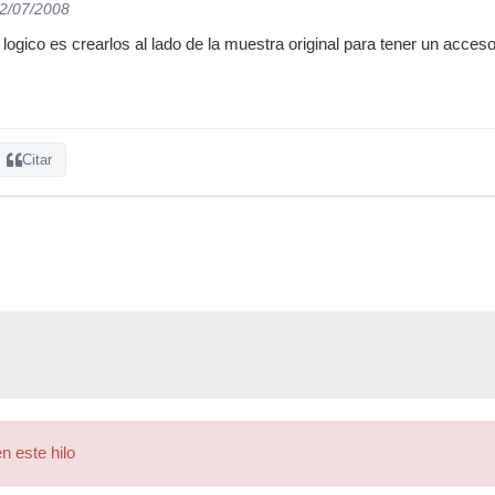
12/07/2008
 logico es crearlos al lado de la muestra original para tener un acce
Citar
n este hilo