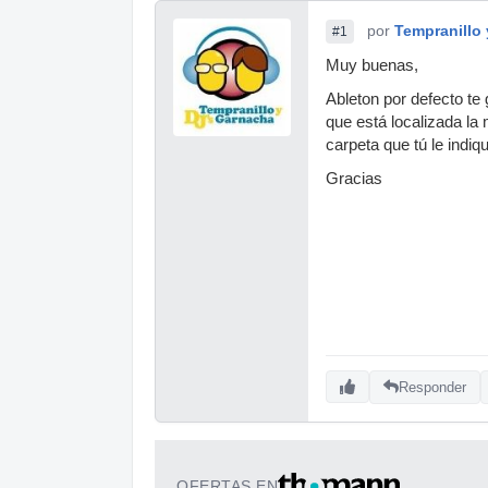
por
Tempranillo 
#1
Muy buenas,
Ableton por defecto te 
que está localizada la
carpeta que tú le indi
Gracias
Responder
OFERTAS EN