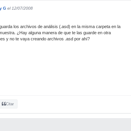
y G
el 12/07/2008
guarda los archivos de análisis (.asd) en la misma carpeta en la
 muestra. ¿Hay alguna manera de que te las guarde en otra
ques y no te vaya creando archivos .asd por ahí?
Citar