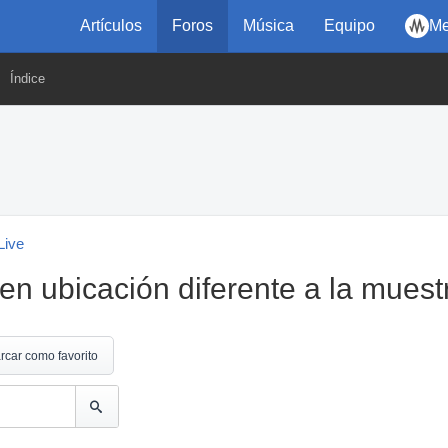
Artículos
Foros
Música
Equipo
Me
Índice
Live
en ubicación diferente a la muest
rcar como favorito