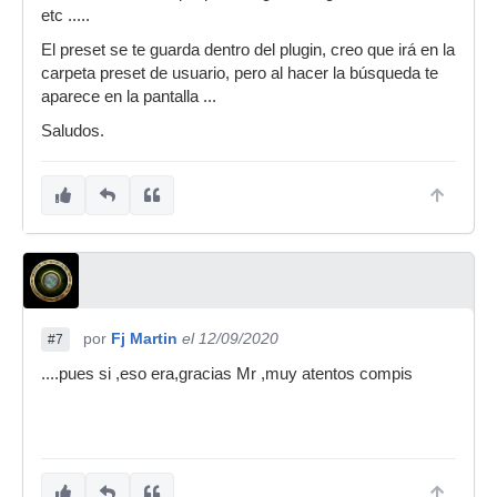
etc .....
El preset se te guarda dentro del plugin, creo que irá en la
carpeta preset de usuario, pero al hacer la búsqueda te
aparece en la pantalla ...
Saludos.
por
Fj Martin
el 12/09/2020
#7
....pues si ,eso era,gracias Mr ,muy atentos compis