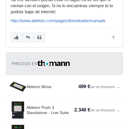
venían con el oxigen. Si no lo encuentras siempre te lo
podrás bajar de internet:
http://www.ableton.com/pages/downloads/manuals
PRECIOS EN
499 €
Ableton Move
Ver en thomann
→
Ableton Push 3
2.348 €
Ver en thomann
→
Standalone - Live Suite