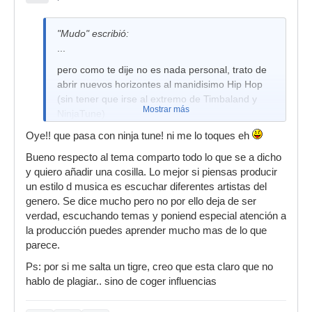
"Mudo" escribió:
...
pero como te dije no es nada personal, trato de
abrir nuevos horizontes al manidisimo Hip Hop
(sin tener que irse al extremo de Timbaland y
Mostrar más
NinjaTune)
...
Oye!! que pasa con ninja tune! ni me lo toques eh
Bueno respecto al tema comparto todo lo que se a dicho
y quiero añadir una cosilla. Lo mejor si piensas producir
un estilo d musica es escuchar diferentes artistas del
genero. Se dice mucho pero no por ello deja de ser
verdad, escuchando temas y poniend especial atención a
la producción puedes aprender mucho mas de lo que
parece.
Ps: por si me salta un tigre, creo que esta claro que no
hablo de plagiar.. sino de coger influencias