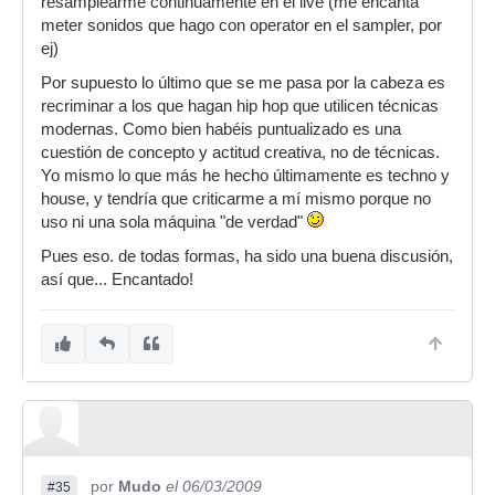
resamplearme continuamente en el live (me encanta
meter sonidos que hago con operator en el sampler, por
ej)
Por supuesto lo último que se me pasa por la cabeza es
recriminar a los que hagan hip hop que utilicen técnicas
modernas. Como bien habéis puntualizado es una
cuestión de concepto y actitud creativa, no de técnicas.
Yo mismo lo que más he hecho últimamente es techno y
house, y tendría que criticarme a mí mismo porque no
uso ni una sola máquina "de verdad"
Pues eso. de todas formas, ha sido una buena discusión,
así que... Encantado!
por
Mudo
el 06/03/2009
#35