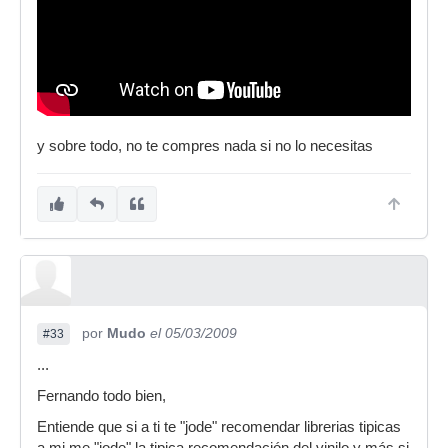
y sobre todo, no te compres nada si no lo necesitas
por
Mudo
el 05/03/2009
#33
...
Fernando todo bien,
Entiende que si a ti te "jode" recomendar librerias tipicas