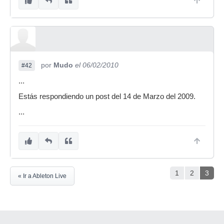
por
Mudo
el 06/02/2010
#42
...
Estás respondiendo un post del 14 de Marzo del 2009.
...
1
2
3
« Ir a Ableton Live