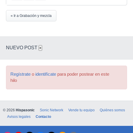
« Ir a Grabación y mezcla
NUEVO POST
×
Regístrate
o
identifícate
para poder postear en este
hilo
© 2026
Hispasonic
Sonic Network
Vende tu equipo
Quiénes somos
Avisos legales
Contacto