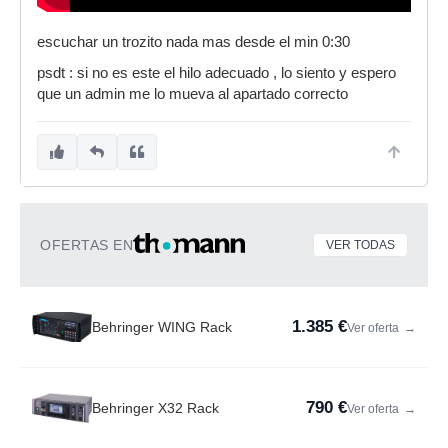
escuchar un trozito nada mas desde el min 0:30
psdt : si no es este el hilo adecuado , lo siento y espero
que un admin me lo mueva al apartado correcto
OFERTAS EN
VER TODAS
1.385 €
Behringer WING Rack
Ver oferta
→
790 €
Behringer X32 Rack
Ver oferta
→