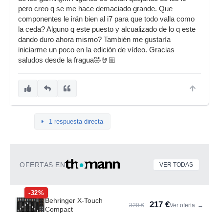
pero creo q se me hace demaciado grande. Que
componentes le irán bien al i7 para que todo valla como
la ceda? Alguno q este puesto y alcualizado de lo q este
dando duro ahora mismo? También me gustaría
iniciarme un poco en la edición de vídeo. Gracias
saludos desde la fragua🤣🤘🏼
1 respuesta directa
OFERTAS EN
VER TODAS
-32%
Behringer X-Touch
217 €
320 €
Ver oferta
→
Compact