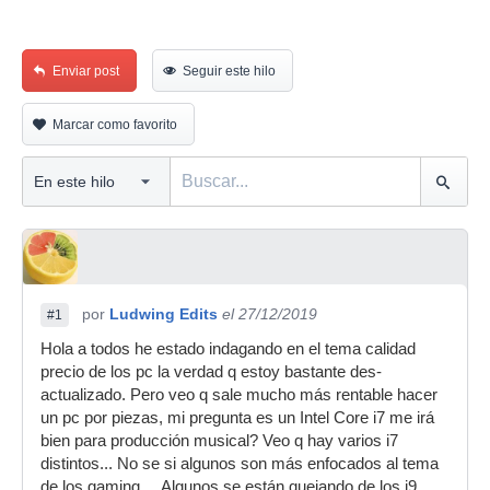
Enviar post
Seguir este hilo
Marcar como favorito
por
Ludwing Edits
el 27/12/2019
#1
Hola a todos he estado indagando en el tema calidad
precio de los pc la verdad q estoy bastante des-
actualizado. Pero veo q sale mucho más rentable hacer
un pc por piezas, mi pregunta es un Intel Core i7 me irá
bien para producción musical? Veo q hay varios i7
distintos... No se si algunos son más enfocados al tema
de los gaming.... Algunos se están quejando de los i9