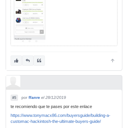
por
ffanre
el 28/12/2019
#5
te recomiendo que te pases por este enlace
https://www.tonymacx86.com/buyersguide/building-a-
customac-hackintosh-the-ultimate-buyers-guide/