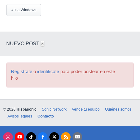
« Ir a Windows
NUEVO POST
×
Regístrate
o
identifícate
para poder postear en este
hilo
© 2026
Hispasonic
Sonic Network
Vende tu equipo
Quiénes somos
Avisos legales
Contacto