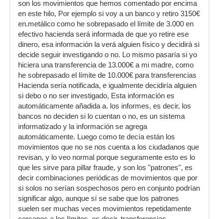
son los movimientos que hemos comentado por encima
en este hilo, Por ejemplo si voy a un banco y retiro 3150€
en.metálico como he sobrepasado el límite de 3.000 en
efectivo hacienda será informada de que yo retire ese
dinero, esa información la verá alguien físico y decidirá si
decide seguir investigando o no. Lo mismo pasaría si yo
hiciera una transferencia de 13.000€ a mi madre, como
he sobrepasado el límite de 10.000€ para transferencias
Hacienda sería notificada, e igualmente decidiría alguien
si debo o no ser investigado, Esta información es
automáticamente añadida a. los informes, es decir, los
bancos no deciden si lo cuentan o no, es un sistema
informatizado y la información se agrega
automáticamente. Luego como te decía están los
movimientos que no se nos cuenta a los ciudadanos que
revisan, y lo veo normal porque seguramente esto es lo
que les sirve para pillar fraude, y son los "patrones", es
decir combinaciones periódicas de movimientos que por
si solos no serían sospechosos pero en conjunto podrían
significar algo, aunque sí se sabe que los patrones
suelen ser muchas veces movimientos repetidamente