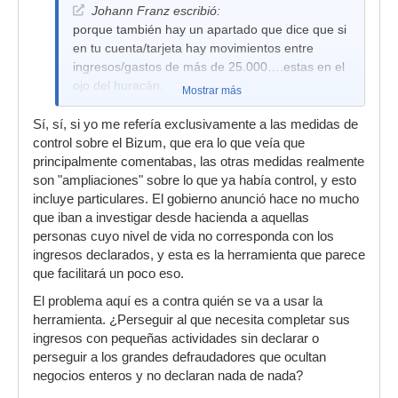
Johann Franz escribió:
porque también hay un apartado que dice que si
en tu cuenta/tarjeta hay movimientos entre
ingresos/gastos de más de 25.000….estas en el
ojo del huracán.
Mostrar más
Sí, sí, si yo me refería exclusivamente a las medidas de
control sobre el Bizum, que era lo que veía que
principalmente comentabas, las otras medidas realmente
son "ampliaciones" sobre lo que ya había control, y esto
incluye particulares. El gobierno anunció hace no mucho
que iban a investigar desde hacienda a aquellas
personas cuyo nivel de vida no corresponda con los
ingresos declarados, y esta es la herramienta que parece
que facilitará un poco eso.
El problema aquí es a contra quién se va a usar la
herramienta. ¿Perseguir al que necesita completar sus
ingresos con pequeñas actividades sin declarar o
perseguir a los grandes defraudadores que ocultan
negocios enteros y no declaran nada de nada?