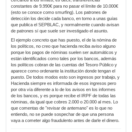
cercanos a los límites, es decir, transferencias
constantes de 9.990€ para no pasar el límite de 10.000€
(esto se conoce como smurfing). Los patrones de
detección los decide cada banco, en torno a unas guías
que publica el SEPBLAC, y normalmente cuando avisan
de patrones sí que suele ser investigado el asunto.
El ejemplo concreto que has puesto, el de la nómina de
los políticos, no creo que hacienda reciba aviso alguno
porque los pagos de nóminas suelen ser automáticos y
están identificados como tales por los bancos, además
los políticos cobran de las cuentas del Tesoro Público y
aparece como ordenante la institución donde tengan el
puesto. De todos modos esto son ingresos por trabajo, y
Hacienda siempre es informada de esos ingresos pero
por otra vía diferente a lo de los avisos en los informes
de los bancos, y es porque recibe el IRPF de todas las
nóminas, da igual que cobres 2.000 o 20.000 al mes. Lo
que comentas de "revisar de antemano" es lo que no
entiendo, no se puede sospechar de que una persona
vaya a cometer algo fraudulento antes de darle el dinero.