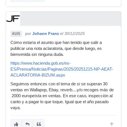
por
Johann Franz
el 30/12/2025
#105
Cómo estaría el asunto que han tenido que salir a
publicar una nota aclaratoria, que desde luego, es
bienvenida sin ninguna duda.
https://www.hacienda.gob.es/es-
ES/Prensa/Noticias/Paginas/2025/20251215-NP-AEAT-
ACLARATORIA-BIZUM.aspx
Seguimos entonces con el tema de si se superan 30
ventas en Wallapop, Ebay, reverb....y/o recoges más de
2000 europeísta en ventas. En ese caso, inspección al
canto y a pagar lo que toque. Igual que el año pasado
vaya.