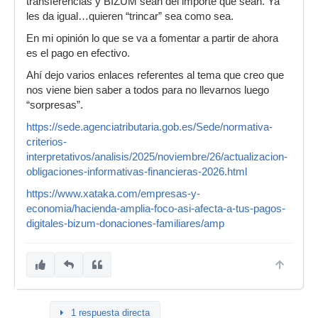
transferencias y BIZUM sean del importe que sean. Ya
les da igual…quieren “trincar” sea como sea.
En mi opinión lo que se va a fomentar a partir de ahora
es el pago en efectivo.
Ahí dejo varios enlaces referentes al tema que creo que
nos viene bien saber a todos para no llevarnos luego
“sorpresas”.
https://sede.agenciatributaria.gob.es/Sede/normativa-
criterios-
interpretativos/analisis/2025/noviembre/26/actualizacion-
obligaciones-informativas-financieras-2026.html
https://www.xataka.com/empresas-y-
economia/hacienda-amplia-foco-asi-afecta-a-tus-pagos-
digitales-bizum-donaciones-familiares/amp
1 respuesta directa