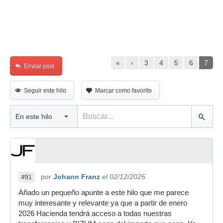
«
‹
3
4
5
6
7
Enviar post
Seguir este hilo
Marcar como favorito
por
Johann Franz
el 02/12/2025
#91
Añado un pequeño apunte a este hilo que me parece
muy interesante y relevante ya que a partir de enero
2026 Hacienda tendrá acceso a todas nuestras