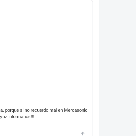
da, porque si no recuerdo mal en Mercasonic
oyuz infórmanos!!!