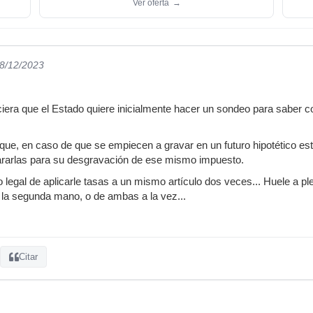
Ver oferta
→
28/12/2023
ciera que el Estado quiere inicialmente hacer un sondeo para saber 
que, en caso de que se empiecen a gravar en un futuro hipotético este
rarlas para su desgravación de ese mismo impuesto.
to legal de aplicarle tasas a un mismo artículo dos veces... Huele a p
la segunda mano, o de ambas a la vez...
Citar