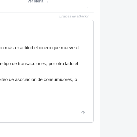
Ver oferta
→
Enlaces de afiliación
con más exactitud el dinero que mueve el
 tipo de transacciones, por otro lado el
leiteo de asociación de consumidores, o