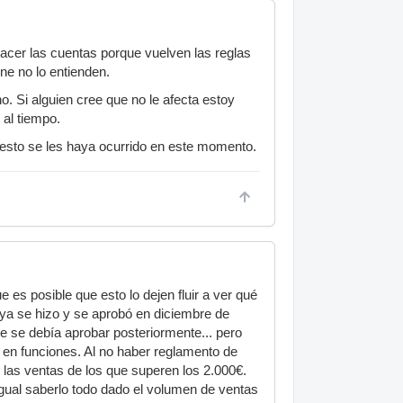
hacer las cuentas porque vuelven las reglas
ene no lo entienden.
 Si alguien cree que no le afecta estoy
 al tiempo.
 esto se les haya ocurrido en este momento.
es posible que esto lo dejen fluir a ver qué
 ya se hizo y se aprobó en diciembre de
ue se debía aprobar posteriormente... pero
o en funciones. Al no haber reglamento de
o las ventas de los que superen los 2.000€.
 igual saberlo todo dado el volumen de ventas