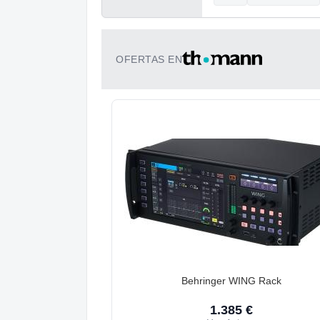
OFERTAS EN
Behringer WING Rack
1.385 €