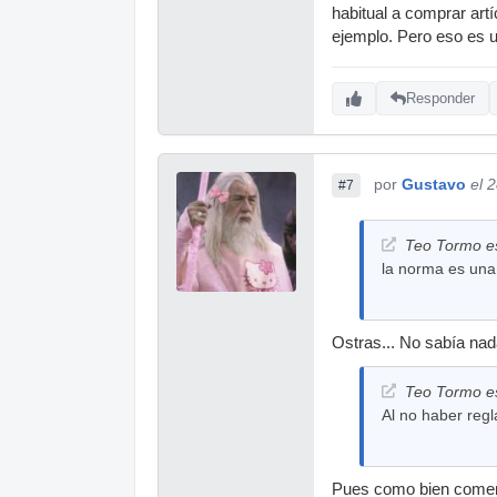
habitual a comprar ar
ejemplo. Pero eso es un
Responder
por
Gustavo
el 
#7
Teo Tormo es
la norma es una
Ostras... No sabía nad
Teo Tormo es
Al no haber regl
Pues como bien coment