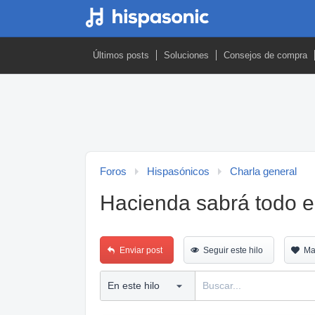
Últimos posts
Soluciones
Consejos de compra
Foros
Hispasónicos
Charla general
Hacienda sabrá todo 
Enviar post
Seguir este hilo
Ma