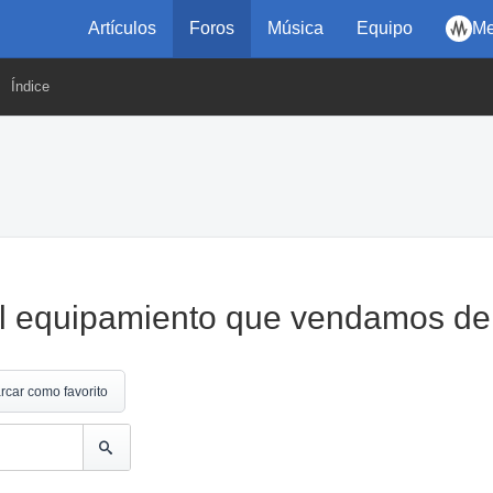
Artículos
Foros
Música
Equipo
Me
Índice
el equipamiento que vendamos d
rcar como favorito