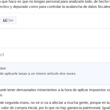
o que hace es que no tengan personal para analizarlo todo, de hech
fectivo y depurado como para controlar la avalancha de datos fiscale
Citar
023
ibió:
 de aplicarle tasas a un mismo artículo dos veces.
uele tener demasiados miramientos a la hora de aplicar impuestos v
o.
 de segunda mano, no sé si va a afectar a mucha gente, porque en la
valor de compra inicial, por lo que no hay ganancia patrimonial. Igua