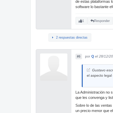
de estas plataformas l
software lo bastante e
1
Responder
2 respuestas directas
por
Q
el 28/12/2
#6
Gustavo escr
el aspecto legal
La Administración no s
que les convenga y list
Sobre lo de las ventas
un precio menor que el 