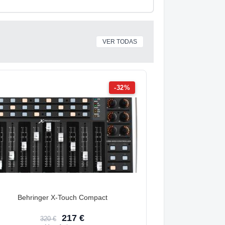
VER TODAS
-32%
Behringer X-Touch Compact
217 €
320 €