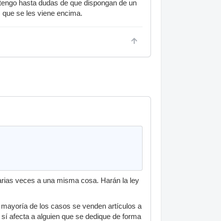
o tengo hasta dudas de que dispongan de un
s que se les viene encima.
arias veces a una misma cosa. Harán la ley
 mayoría de los casos se venden artículos a
l sí afecta a alguien que se dedique de forma