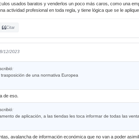
tículos usados baratos y venderlos un poco más caros, como una em
a actividad profesional en toda regla, y tiene lógica que se le apliq
Citar
28/12/2023
cribió:
 trasposición de una normativa Europea
a de eso.
cribió:
amento de aplicación, a las tiendas les toca informar de todas las vent
as, avalancha de información económica que no van a poder asimilar