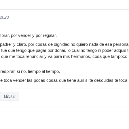
/2023
rar, por vender y por regalar.
"padre" y claro, por cosas de dignidad no quiero nada de esa persona
 fue que tengo que pagar por donar, lo cual no tengo ni poder adquisi
í que me toca renunciar y va para mis hermanos, cosa que tampoco 
respirar, si no, tiempo al tiempo.
 le toca vender las pocas cosas que tiene aun si te descuidas te toca
Citar