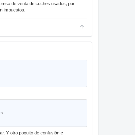
presa de venta de coches usados, por
uen impuestos.
as
. Y otro poquito de confusión e