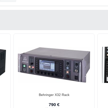
Behringer X32 Rack
790 €