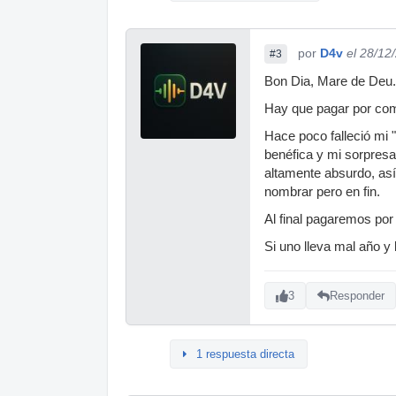
por
D4v
el 28/12
#3
Bon Dia, Mare de Deu.
Hay que pagar por comp
Hace poco falleció mi 
benéfica y mi sorpresa
altamente absurdo, as
nombrar pero en fin.
Al final pagaremos por 
Si uno lleva mal año y
3
Responder
1 respuesta directa