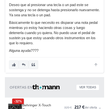
Deseo que al presionar una tecla o un pad este se
sostenga y no se detenga hasta presionarlo nuevamente.
Ya sea una tecla o un pad.
Básicamente lo que necesito es disparar una nota pedal
mientras yo estoy haciendo otras cosas y luego
detenerla cuando yo quiera. No puedo usar el pedal de
sustein ya que estoy usando otros instrumentos en los
que lo requiero.
Alguna ayuda????
OFERTAS EN
VER TODAS
-32%
Behringer X-Touch
217 €
320 €
Ver oferta
→