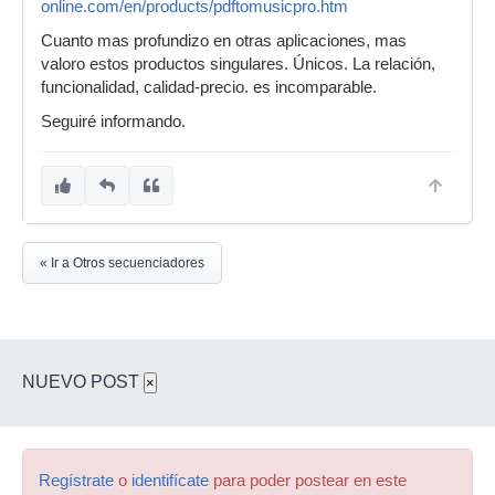
online.com/en/products/pdftomusicpro.htm
Cuanto mas profundizo en otras aplicaciones, mas
valoro estos productos singulares. Únicos. La relación,
funcionalidad, calidad-precio. es incomparable.
Seguiré informando.
« Ir a Otros secuenciadores
NUEVO POST
×
Regístrate
o
identifícate
para poder postear en este