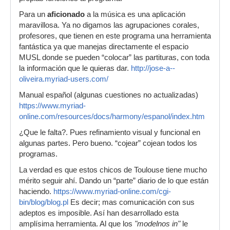
Para un
aficionado
a la música es una aplicación
maravillosa. Ya no digamos las agrupaciones corales,
profesores, que tienen en este programa una herramienta
fantástica ya que manejas directamente el espacio
MUSL donde se pueden “colocar” las partituras, con toda
la información que le quieras dar.
http://jose-a--
oliveira.myriad-users.com/
Manual español (algunas cuestiones no actualizadas)
https://www.myriad-
online.com/resources/docs/harmony/espanol/index.htm
¿Que le falta?. Pues refinamiento visual y funcional en
algunas partes. Pero bueno. “cojear” cojean todos los
programas.
La verdad es que estos chicos de Toulouse tiene mucho
mérito seguir ahí. Dando un “parte” diario de lo que están
haciendo.
https://www.myriad-online.com/cgi-
bin/blog/blog.pl
Es decir; mas comunicación con sus
adeptos es imposible. Así han desarrollado esta
amplísima herramienta. Al que los
"modelnos in"
le