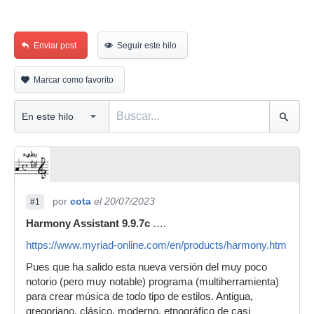
Enviar post
Seguir este hilo
Marcar como favorito
por
cota
el 20/07/2023
#1
Harmony Assistant 9.9.7c
….
https://www.myriad-online.com/en/products/harmony.htm
Pues que ha salido esta nueva versión del muy poco
notorio (pero muy notable) programa (multiherramienta)
para crear música de todo tipo de estilos. Antigua,
gregoriano, clásico, moderno, etnográfico de casi