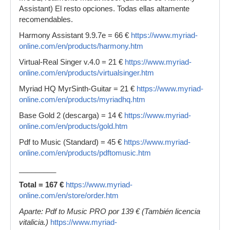
Assistant) El resto opciones. Todas ellas altamente
recomendables.
Harmony Assistant 9.9.7e = 66 €
https://www.myriad-
online.com/en/products/harmony.htm
Virtual-Real Singer v.4.0 = 21 €
https://www.myriad-
online.com/en/products/virtualsinger.htm
Myriad HQ MyrSinth-Guitar = 21 €
https://www.myriad-
online.com/en/products/myriadhq.htm
Base Gold 2 (descarga) = 14 €
https://www.myriad-
online.com/en/products/gold.htm
Pdf to Music (Standard) = 45 €
https://www.myriad-
online.com/en/products/pdftomusic.htm
_________
Total = 167 €
https://www.myriad-
online.com/en/store/order.htm
Aparte: Pdf to Music PRO por 139 € (También licencia
vitalicia.)
https://www.myriad-