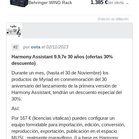
1.385 €
Behringer WING Rack
Ver oferta
→
Enlaces de afiliación
por
cota
el 02/11/2023
#2
Harmony Assistant 9.9.7e 30 años (ofertas 30%
descuento)
Durante un mes, (hasta el 30 de Noviembre) los
productos de Myriad en conmemoración del 30
aniversario del lanzamiento de la primera versión de
Harmony Assistant, tendrán un descuento especial del
30%.
Así:
Por 167 € (licencias vitalicas) puedes configurar un
equipo formidable para importación, edición, conversión,
reproducción, exportación, publicación en el espacio
MUSL, realmente maravilloso. (La base es Harmony