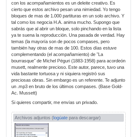
con los acompañamientos es un deleite creativo. Es
cierto que estos archivo pesan una nimiedad. Yo tengo
bloques de mas de 1.000 partituras en un solo archivo. Y
tal como los negocia H.A. anima mucho. Supongo que
sabrás que al abrir un bloque, solo pinchando en la lista
ya te suena la reproducción. Una pasada de verdad. Hay
temas (la mayoría son de pocos compases, pero
también hay otras de mas de 100. Estos días estuve
complementando (el acompañamiento) de "La
bourrasque" de Michel Péguri (1883-1958) para acordeón
musett, realmente precioso. Este autor, parece, tuvo una
vida bastante tortuosa y ni siquiera registró sus
preciosas obras. Sin embargo es un referente. Te adjunto
un .mp3 en bruto de los últimos compases. (Base Gold-
Ac. Mussett)
Si quieres compartir, me envías un privado.
Archivos adjuntos (
logúate
para descargar)