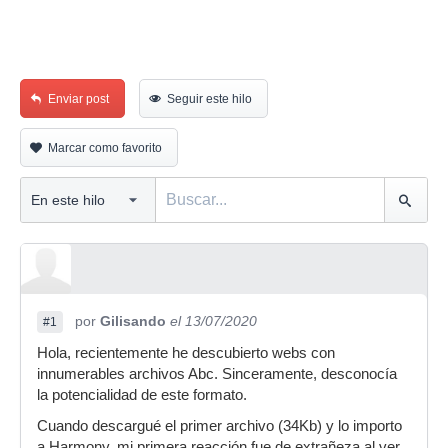
Enviar post
Seguir este hilo
Marcar como favorito
por
Gilisando
el 13/07/2020
#1
Hola, recientemente he descubierto webs con
innumerables archivos Abc. Sinceramente, desconocía
la potencialidad de este formato.
Cuando descargué el primer archivo (34Kb) y lo importo
a Harmony, mi primera reacción fue de extrañeza al ver