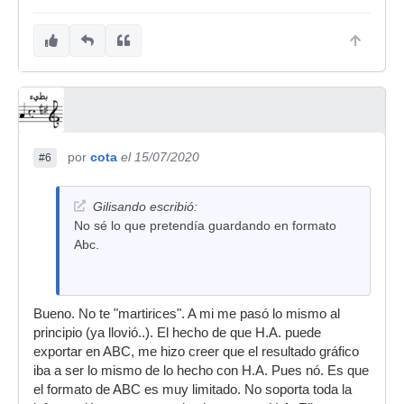
por
cota
el 15/07/2020
#6
Gilisando escribió:
No sé lo que pretendía guardando en formato
Abc.
Bueno. No te "martirices". A mi me pasó lo mismo al
principio (ya llovió..). El hecho de que H.A. puede
exportar en ABC, me hizo creer que el resultado gráfico
iba a ser lo mismo de lo hecho con H.A. Pues nó. Es que
el formato de ABC es muy limitado. No soporta toda la