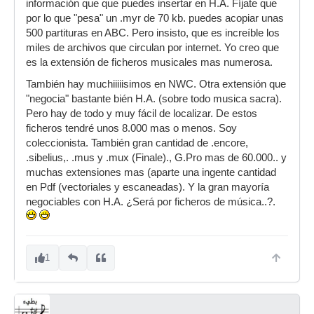
información que que puedes insertar en H.A. Fíjate que
por lo que "pesa" un .myr de 70 kb. puedes acopiar unas
500 partituras en ABC. Pero insisto, que es increíble los
miles de archivos que circulan por internet. Yo creo que
es la extensión de ficheros musicales mas numerosa.
También hay muchiiiiisimos en NWC. Otra extensión que
"negocia" bastante bién H.A. (sobre todo musica sacra).
Pero hay de todo y muy fácil de localizar. De estos
ficheros tendré unos 8.000 mas o menos. Soy
coleccionista. También gran cantidad de .encore,
.sibelius,. .mus y .mux (Finale)., G.Pro mas de 60.000.. y
muchas extensiones mas (aparte una ingente cantidad
en Pdf (vectoriales y escaneadas). Y la gran mayoría
negociables con H.A. ¿Será por ficheros de música..?.
1