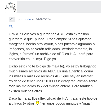
por
cota
el 14/07/2020
#4
#3
Obvio. Si vuelves a guardar en ABC, esta extensión
guardará lo que "pueda". Por ejemplo: Si has ajustado
márgenes, hecho otro layout, o has puesto diagramas o
imágenes, no se verán reflejados. Verdaderamente, lo
lógico, si "tratas" un archivo de ABC en H.A., será para
convertirlo en un .myr. Digo yo.
Dicho ésto (no te lo digo de mala fé), yo estoy trabajando
muchísimos archivos de ABC. Es una auténtica locura
los milies y miles de archivos ABC que hay en internet.
Yo debo de tener unos 30.000 sin exagerar. Priman sobre
todo las melodías folk del mundo entero. Pero también
existen muchas otras.
Dada la maravillosa flexibilidad de H.A., tratar este tipo de
archivos (y otros
) en unos pocos minutos y "jugar"