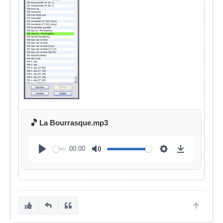
🎵
La Bourrasque.mp3
00:00