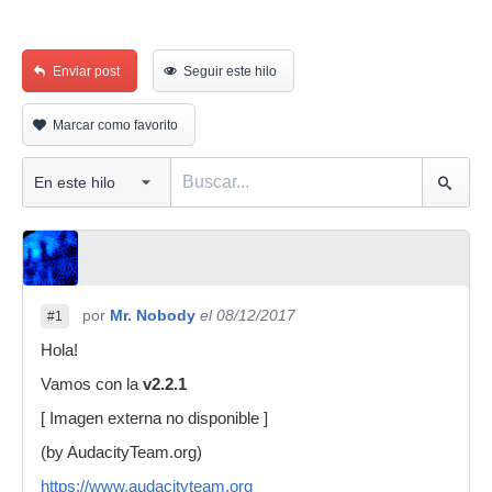
Enviar post
Seguir este hilo
Marcar como favorito
por
Mr. Nobody
el 08/12/2017
#1
Hola!
Vamos con la
v2.2.1
[ Imagen externa no disponible ]
(by AudacityTeam.org)
https://www.audacityteam.org