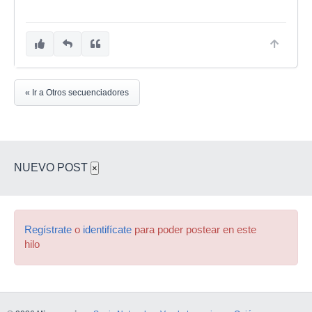
« Ir a Otros secuenciadores
NUEVO POST
×
Regístrate
o
identifícate
para poder postear en este
hilo