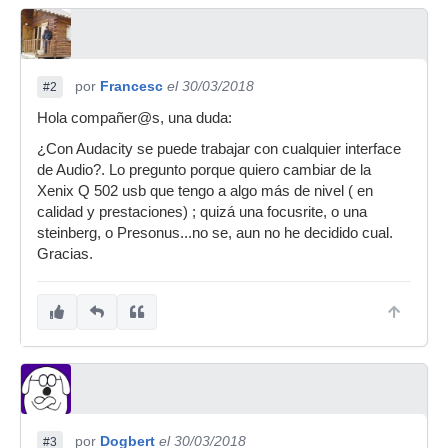
por
Francesc
el 30/03/2018
#2
Hola compañer@s, una duda:
¿Con Audacity se puede trabajar con cualquier interface
de Audio?. Lo pregunto porque quiero cambiar de la
Xenix Q 502 usb que tengo a algo más de nivel ( en
calidad y prestaciones) ; quizá una focusrite, o una
steinberg, o Presonus...no se, aun no he decidido cual.
Gracias.
por
Dogbert
el 30/03/2018
#3