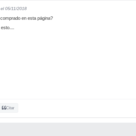
el 05/11/2018
 comprado en esta página?
sto....
Citar