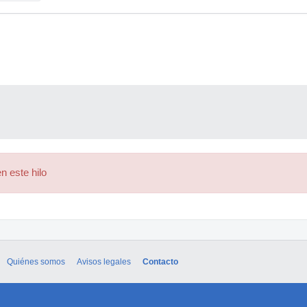
n este hilo
Quiénes somos
Avisos legales
Contacto