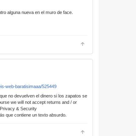
ntro alguna nueva en el muro de face.
eis-web-baratisimaaa/525449
 que no devuelven el dinero si los zapatos se
urse we will not accept returns and / or
 Privacy & Security
rás que contiene un texto absurdo.