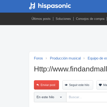
Últimos posts
Soluciones
Consejos de compra
Foros
Producción musical
Equipo de es
Http://www.findandmal
Enviar post
Seguir este hilo
Ma