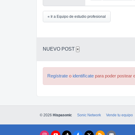
« Ir a Equipo de estudio profesional
NUEVO POST
×
Regístrate
o
identifícate
para poder postear e
© 2026
Hispasonic
Sonic Network
Vende tu equipo