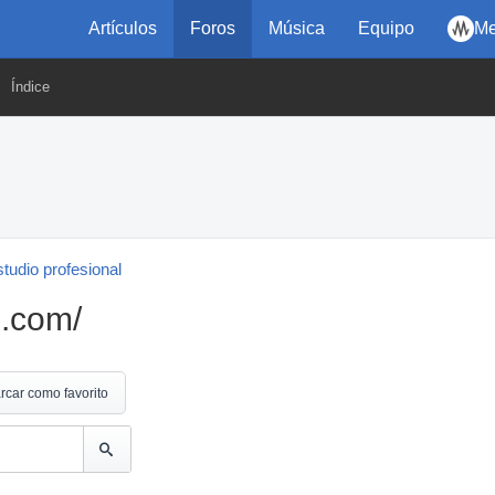
Artículos
Foros
Música
Equipo
Me
Índice
tudio profesional
l.com/
rcar como favorito