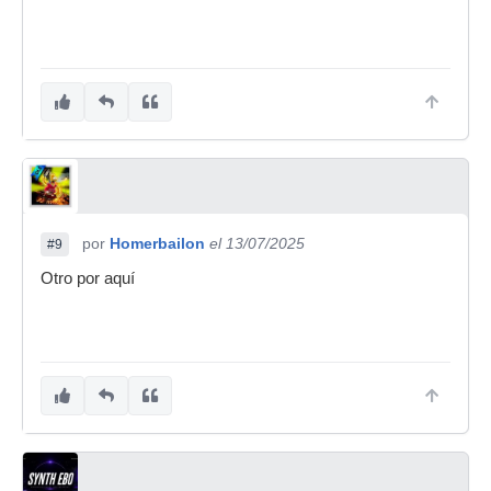
por
Homerbailon
el 13/07/2025
#9
Otro por aquí