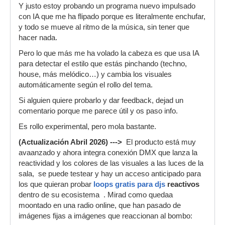
Y justo estoy probando un programa nuevo impulsado
con IA que me ha flipado porque es literalmente enchufar,
y todo se mueve al ritmo de la música, sin tener que
hacer nada.
Pero lo que más me ha volado la cabeza es que usa IA
para detectar el estilo que estás pinchando (techno,
house, más melódico…) y cambia los visuales
automáticamente según el rollo del tema.
Si alguien quiere probarlo y dar feedback, dejad un
comentario porque me parece útil y os paso info.
Es rollo experimental, pero mola bastante.
(Actualización Abril 2026) --->
El producto está muy
avaanzado y ahora integra conexión DMX que lanza la
reactividad y los colores de las visuales a las luces de la
sala, se puede testear y hay un acceso anticipado para
los que quieran probar
loops gratis para djs
reactivos
dentro de su ecosistema . Mirad como quedaa
moontado en una radio online, que han pasado de
imágenes fijas a imágenes que reaccionan al bombo: