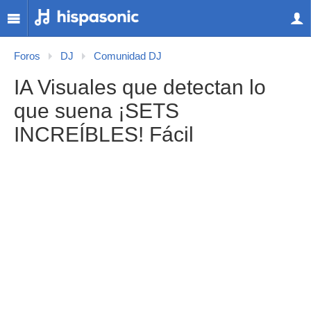
Foros
DJ
Comunidad DJ
IA Visuales que detectan lo
que suena ¡SETS
INCREÍBLES! Fácil