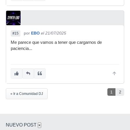
por
EBO
el 21/07/2025
#15
Me parece que vamos a tener que cargarnos de
paciencia...
1
2
« Ir a Comunidad DJ
NUEVO POST
×