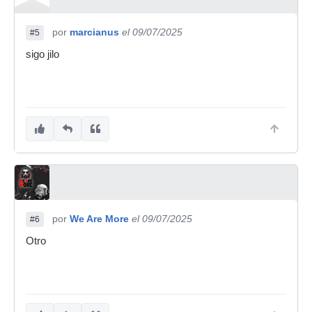
por
marcianus
el 09/07/2025
#5
sigo jilo
por
We Are More
el 09/07/2025
#6
Otro