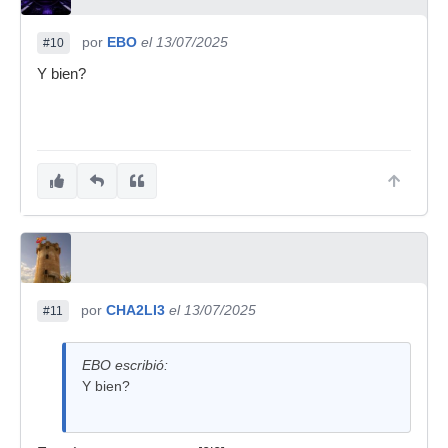
por
EBO
el 13/07/2025
#10
Y bien?
por
CHA2LI3
el 13/07/2025
#11
EBO escribió:
Y bien?