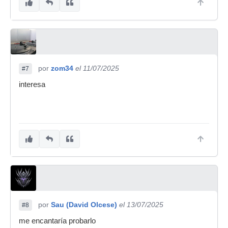
por
zom34
el 11/07/2025
#7
interesa
por
Sau (David Olcese)
el 13/07/2025
#8
me encantaría probarlo