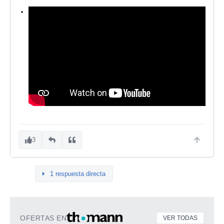
3
1 respuesta directa
OFERTAS EN
VER TODAS