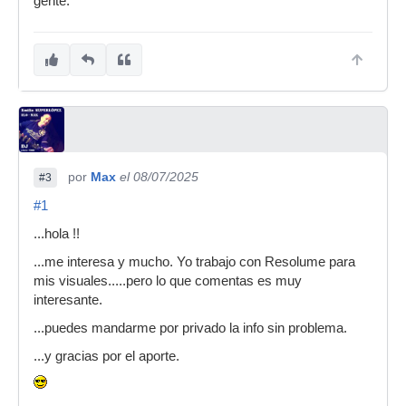
gente.
por
Max
el 08/07/2025
#3
#1
...hola !!
...me interesa y mucho. Yo trabajo con Resolume para
mis visuales.....pero lo que comentas es muy
interesante.
...puedes mandarme por privado la info sin problema.
...y gracias por el aporte.