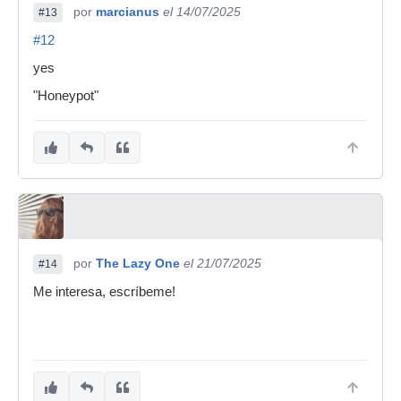
por
marcianus
el 14/07/2025
#13
#12
yes
"Honeypot"
por
The Lazy One
el 21/07/2025
#14
Me interesa, escríbeme!