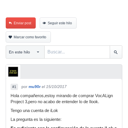
Enviar post
Seguir este hilo
Marcar como favorito
por
mu90r
el 15/10/2017
#1
Hola compañeros,estoy mirando de comprar VocALign
Project 3,pero no acabo de entender lo de Ilook.
Tengo una cuenta de iLok
La pregunta es la siguiente: