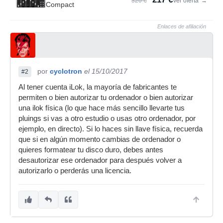
320 €
Ver oferta
→
Compact
Enlaces de afiliación
por
cyclotron
el 15/10/2017
#2
Al tener cuenta iLok, la mayoría de fabricantes te
permiten o bien autorizar tu ordenador o bien autorizar
una ilok física (lo que hace más sencillo llevarte tus
pluings si vas a otro estudio o usas otro ordenador, por
ejemplo, en directo). Si lo haces sin llave física, recuerda
que si en algún momento cambias de ordenador o
quieres formatear tu disco duro, debes antes
desautorizar ese ordenador para después volver a
autorizarlo o perderás una licencia.