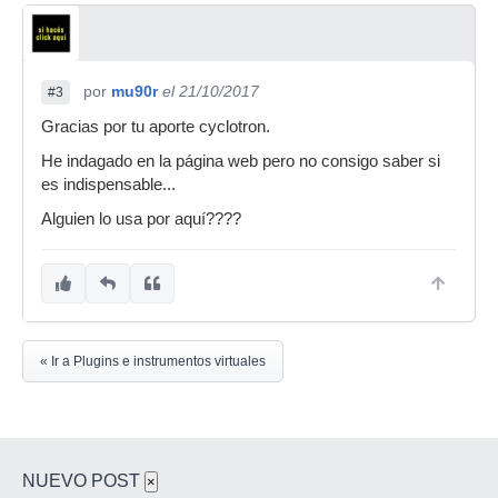
por
mu90r
el 21/10/2017
#3
Gracias por tu aporte cyclotron.
He indagado en la página web pero no consigo saber si
es indispensable...
Alguien lo usa por aquí????
« Ir a Plugins e instrumentos virtuales
NUEVO POST
×