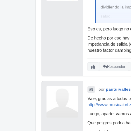
dividiendo la im
salud.
Eso es, pero luego no 
De hecho por eso hay q
impedancia de salida (
nuestro factor damping
Responder
por
pauturvalles
#9
Vale, gracias a todos 
http://www.musicalorti
Luego, aparte, vamos
Que peligros podria h