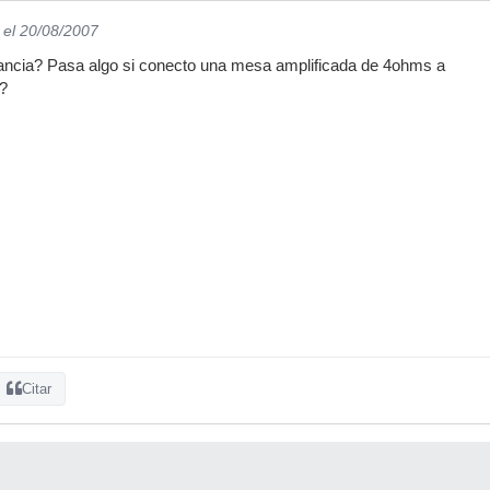
el 20/08/2007
ancia? Pasa algo si conecto una mesa amplificada de 4ohms a
?
Citar