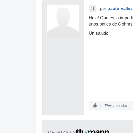
por
pauturvalles
#1
Hola! Que es la imped
unos bafles de 8 ohms
Un saludo!
Responder
OFERTAS EN