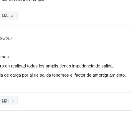
Citar
08/2007
 mas..
ro en realidad todos los amplis tienen impedancia de salida.
ia de carga por al de salida tenemos el factor de amortiguamiento.
Citar