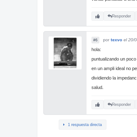
Responder
por
texvo
el 20/
#6
hola:
puntualizando un poco
en un ampli ideal no pe
dividiendo la impedanc
salud.
Responder
1 respuesta directa