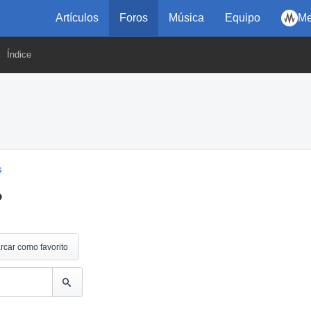
Artículos
Foros
Música
Equipo
Me
Índice
s
?
rcar como favorito