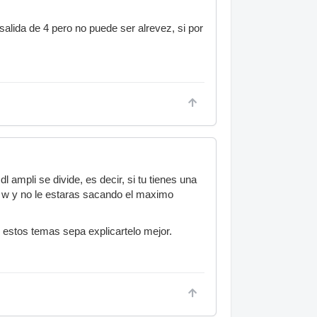
salida de 4 pero no puede ser alrevez, si por
 ampli se divide, es decir, si tu tienes una
0 w y no le estaras sacando el maximo
 estos temas sepa explicartelo mejor.