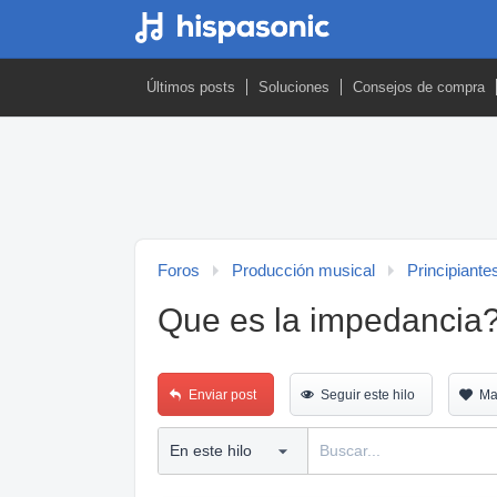
Últimos posts
Soluciones
Consejos de compra
Foros
Producción musical
Principiante
Que es la impedancia
Enviar post
Seguir este hilo
Ma