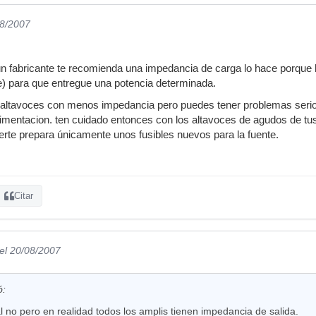
08/2007
fabricante te recomienda una impedancia de carga lo hace porque ha
 para que entregue una potencia determinada.
altavoces con menos impedancia pero puedes tener problemas serios
alimentacion. ten cuidado entonces con los altavoces de agudos de tus
uerte prepara únicamente unos fusibles nuevos para la fuente.
Citar
el 20/08/2007
ó:
l no pero en realidad todos los amplis tienen impedancia de salida.