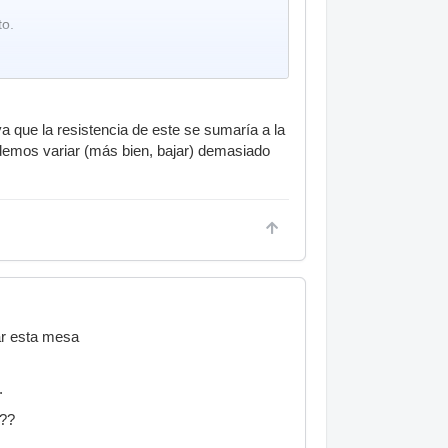
to.
 que la resistencia de este se sumaría a la
odemos variar (más bien, bajar) demasiado
ar esta mesa
.
o??