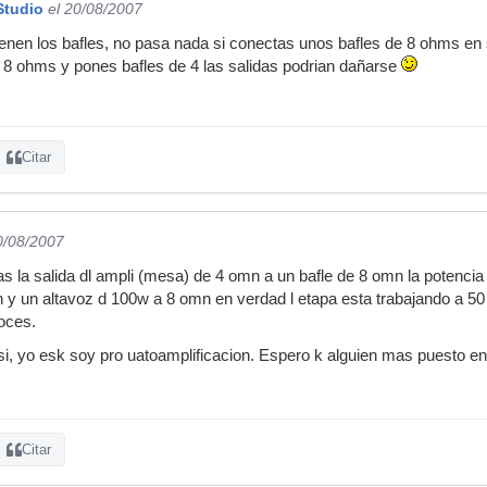
Studio
el 20/08/2007
tienen los bafles, no pasa nada si conectas unos bafles de 8 ohms en 
e 8 ohms y pones bafles de 4 las salidas podrian dañarse
Citar
0/08/2007
 la salida dl ampli (mesa) de 4 omn a un bafle de 8 omn la potencia dl
 y un altavoz d 100w a 8 omn en verdad l etapa esta trabajando a 5
voces.
i, yo esk soy pro uatoamplificacion. Espero k alguien mas puesto en
Citar