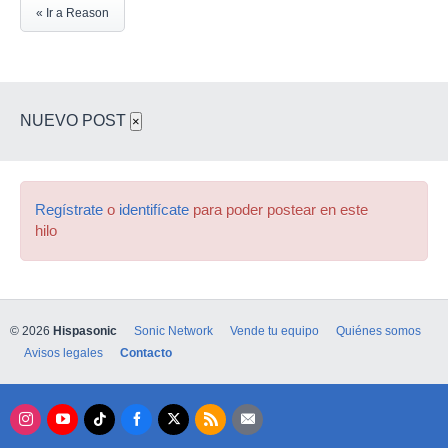
« Ir a Reason
NUEVO POST
×
Regístrate
o
identifícate
para poder postear en este
hilo
© 2026
Hispasonic
Sonic Network
Vende tu equipo
Quiénes somos
Avisos legales
Contacto