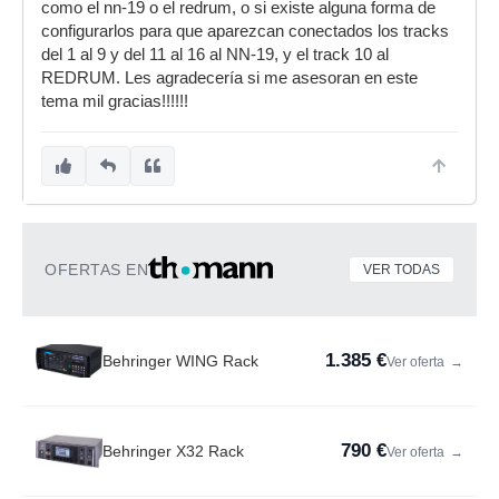
como el nn-19 o el redrum, o si existe alguna forma de
configurarlos para que aparezcan conectados los tracks
del 1 al 9 y del 11 al 16 al NN-19, y el track 10 al
REDRUM. Les agradecería si me asesoran en este
tema mil gracias!!!!!!
OFERTAS EN
VER TODAS
1.385 €
Behringer WING Rack
Ver oferta
→
790 €
Behringer X32 Rack
Ver oferta
→