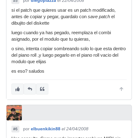
por
diegopiazza
el 22/04/2008
#5
si el patch que quieres usar es un patch modificado,
antes de copiar y pegar, guardalo con
save patch
el
dibujito del diskette
luego cuando ya has pegado, reemplaza el combi
asignado, por el modulo que tu quieras,
o sino, intenta copiar sombreando solo lo que esta dentro
del piano roll ,y luego pegarlo en el piano roll vacio del
modulo que elijas
es eso? saludos
por
elbuenkikin88
el 24/04/2008
#6