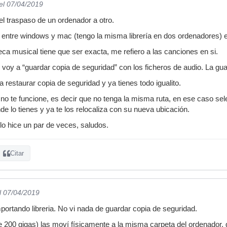
el 07/04/2019
l traspaso de un ordenador a otro.
 entre windows y mac (tengo la misma librería en dos ordenadores) es
eca musical tiene que ser exacta, me refiero a las canciones en si.
oy a “guardar copia de seguridad” con los ficheros de audio. La gua
 a restaurar copia de seguridad y ya tienes todo igualito.
o te funcione, es decir que no tenga la misma ruta, en ese caso sele
de lo tienes y ya te los relocaliza con su nueva ubicación.
lo hice un par de veces, saludos.
Citar
l 07/04/2019
mportando libreria. No vi nada de guardar copia de seguridad.
200 gigas) las moví físicamente a la misma carpeta del ordenador, 