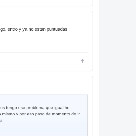
lgo, entro y ya no estan puntuadas
ces tengo ese problema que igual he
 lo mismo y por eso paso de momento de ir
na