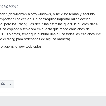
l 07/04/2019
dor (de windows a otro windows) y he visto temas y seguido
importar tu coleccion. He conseguido importar mi coleccion
 pero los "rating", es decir, las estrellas que tu le quieres dar a
s ha copiado y teniendo en cuenta que tengo canciones de
013 o antes, tener que puntuar una a una todas las caciones me
so el rating para ordenarlas de alguna manera).
olucionarlo, soy todo oidos.
Citar