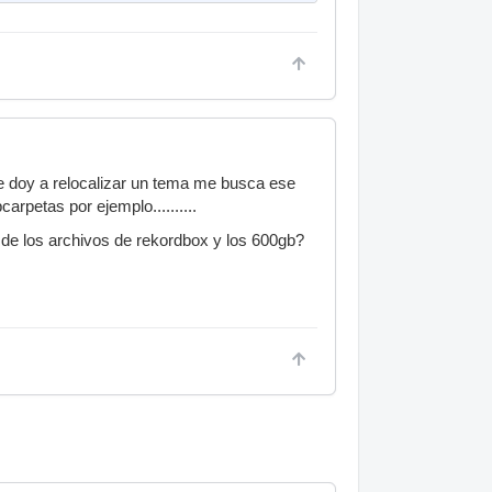
le doy a relocalizar un tema me busca ese
rpetas por ejemplo..........
de los archivos de rekordbox y los 600gb?