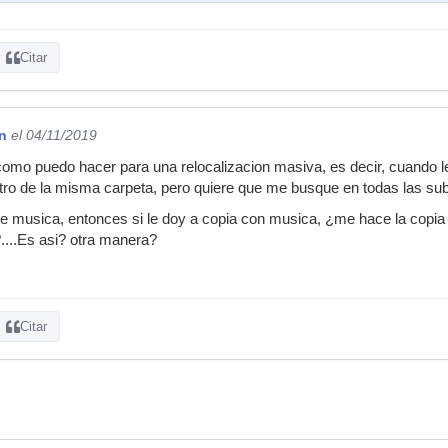
Citar
n
el 04/11/2019
como puedo hacer para una relocalizacion masiva, es decir, cuando 
tro de la misma carpeta, pero quiere que me busque en todas las subca
e musica, entonces si le doy a copia con musica, ¿me hace la copia 
?....Es asi? otra manera?
Citar