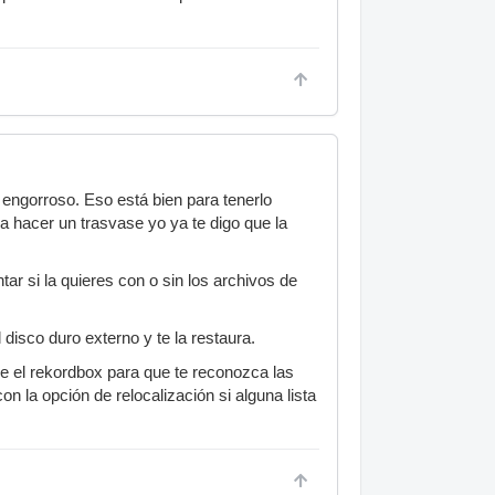
 engorroso. Eso está bien para tenerlo
ra hacer un trasvase yo ya te digo que la
ar si la quieres con o sin los archivos de
disco duro externo y te la restaura.
ue el rekordbox para que te reconozca las
on la opción de relocalización si alguna lista