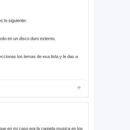
 lo siguiente:
rdo en un disco duro externo.
ccionas los temas de esa lista y le das a
que en mi caso era la carpeta musica en los