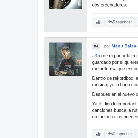
dos ordenadores.
Responder
por
Manu Balsa
#4
#3
lo de exportar la co
guardado por si quiere
mejor forma que encontr
Dentro de rekordbox, e
música, yo la hago con
Después en el nuevo or
Ya te digo lo importan
canciones busca la ruta
no funciona las puedes 
Responder