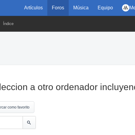
Artículos
Foros
Música
Equipo
Me
Índice
leccion a otro ordenador incluyend
rcar como favorito