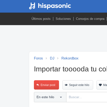
Últimos posts
Soluciones
Consejos de compra
Foros
DJ
Rekordbox
Importar tooooda tu co
Enviar post
Seguir este hilo
Ma