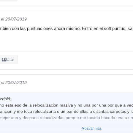
el 20/07/2019
bien con las puntuaciones ahora mismo. Entro en el soft puntuo, sa
Citar
el 20/07/2019
ribió:
o esta eso de la relocalizacion masiva y no una por una por que a ve
ncion y me toca relocalizarla o un par de ellas a distintas carpetas y
mejor aun y despues relocalizarlas porque me tocaria hacerlo una a u
Mostrar más