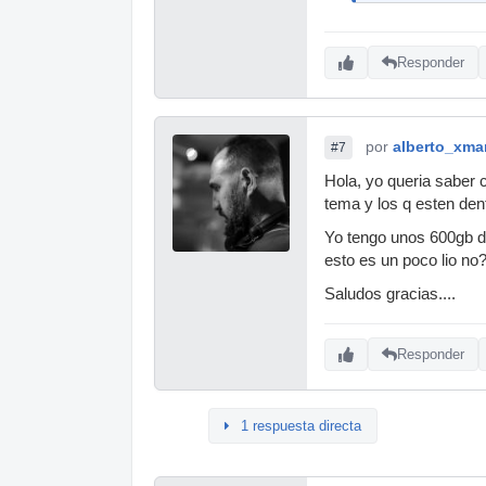
Responder
por
alberto_xma
#7
Hola, yo queria saber 
tema y los q esten den
Yo tengo unos 600gb d
esto es un poco lio no
Saludos gracias....
Responder
1 respuesta directa