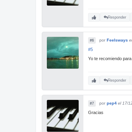
Responder
por
Feelsways
e
#6
#5
Yo te recomiendo para
Responder
por
pep4
el 17/1
#7
Gracias