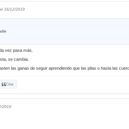
el 16/12/2019
adie
ada vez pasa más.
gasta, se cambia.
sten las ganas de seguir aprendiendo que las pilas o hasta las cuer
Citar
2/2019