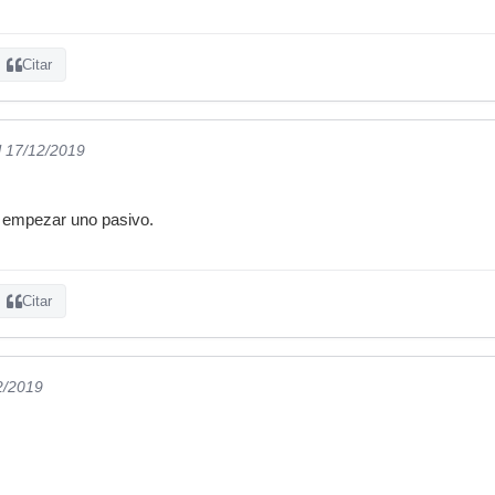
Citar
l 17/12/2019
 empezar uno pasivo.
Citar
2/2019