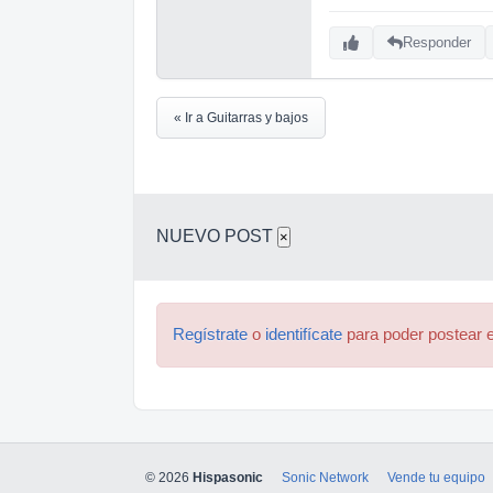
Responder
« Ir a Guitarras y bajos
NUEVO POST
×
Regístrate
o
identifícate
para poder postear e
© 2026
Hispasonic
Sonic Network
Vende tu equipo