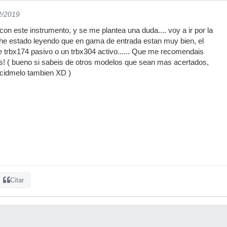
2/2019
on este instrumento, y se me plantea una duda.... voy a ir por la
 estado leyendo que en gama de entrada estan muy bien, el
 trbx174 pasivo o un trbx304 activo...... Que me recomendais
! ( bueno si sabeis de otros modelos que sean mas acertados,
cidmelo tambien XD )
Citar