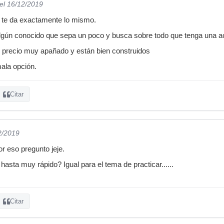
el 16/12/2019
so te da exactamente lo mismo.
algún conocido que sepa un poco y busca sobre todo que tenga una 
n precio muy apañado y están bien construidos
la opción.
Citar
2/2019
r eso pregunto jeje.
e hasta muy rápido? Igual para el tema de practicar......
Citar