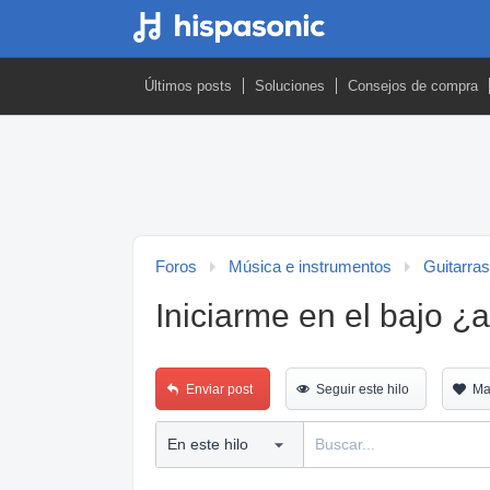
Últimos posts
Soluciones
Consejos de compra
Foros
Música e instrumentos
Guitarras
Iniciarme en el bajo ¿
Enviar post
Seguir este hilo
Ma