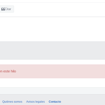
Citar
n este hilo
Quiénes somos
Avisos legales
Contacto