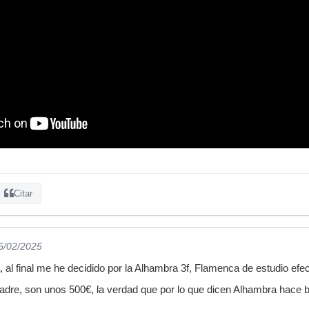
Citar
05/02/2025
 al final me he decidido por la Alhambra 3f, Flamenca de estudio efe
adre, son unos 500€, la verdad que por lo que dicen Alhambra hace 