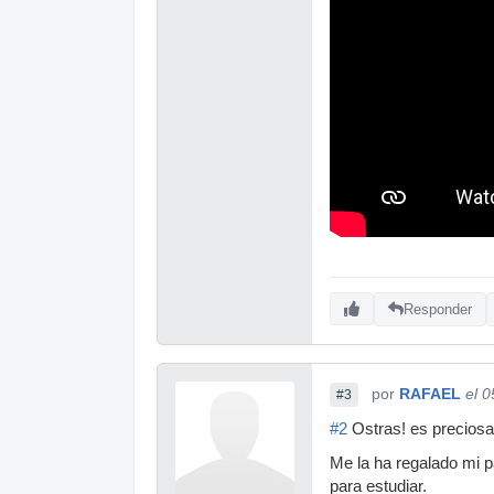
Responder
por
RAFAEL
el 
#3
#2
Ostras! es preciosa,
Me la ha regalado mi p
para estudiar.