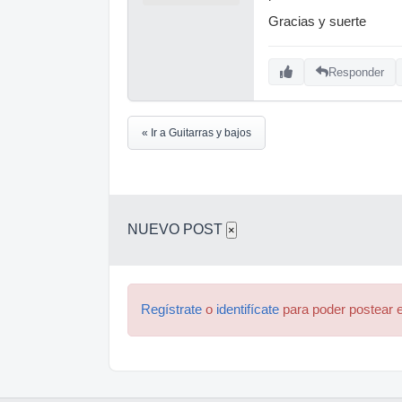
Gracias y suerte
Responder
« Ir a Guitarras y bajos
NUEVO POST
×
Regístrate
o
identifícate
para poder postear e