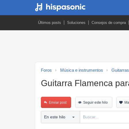
Últimos posts
Soluciones
Consejos de compra
Foros
Música e instrumentos
Guitarras
Guitarra Flamenca p
Enviar post
Seguir este hilo
Ma