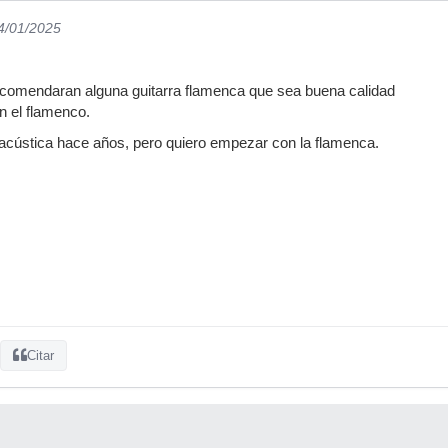
24/01/2025
comendaran alguna guitarra flamenca que sea buena calidad
n el flamenco.
roacústica hace años, pero quiero empezar con la flamenca.
Citar