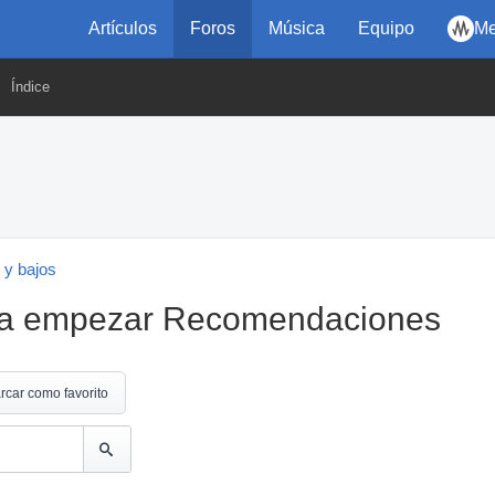
Artículos
Foros
Música
Equipo
Me
Índice
 y bajos
ara empezar Recomendaciones
rcar como favorito