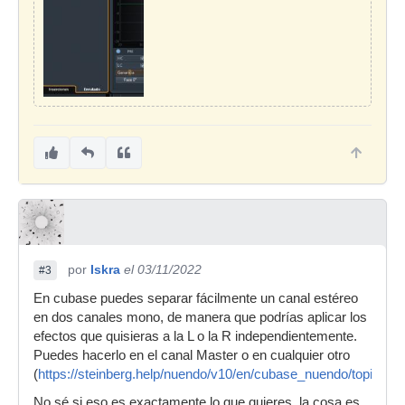
por
Iskra
el 03/11/2022
#3
En cubase puedes separar fácilmente un canal estéreo
en dos canales mono, de manera que podrías aplicar los
efectos que quisieras a la L o la R independientemente.
Puedes hacerlo en el canal Master o en cualquier otro
(
https://steinberg.help/nuendo/v10/en/cubase_nuendo/topics/tr
No sé si eso es exactamente lo que quieres, la cosa es