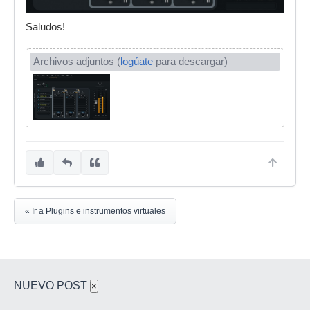
Saludos!
Archivos adjuntos (
logúate
para descargar)
« Ir a Plugins e instrumentos virtuales
NUEVO POST
×