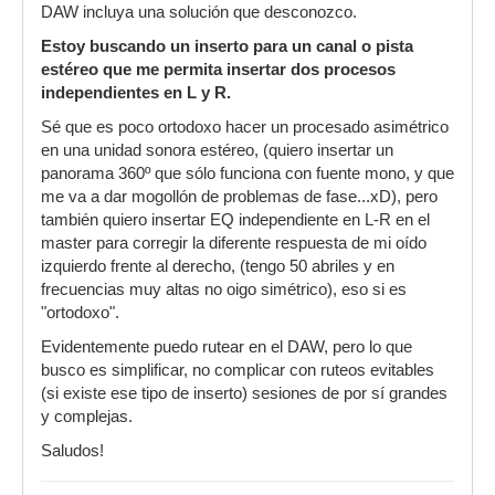
DAW incluya una solución que desconozco.
Estoy buscando un inserto para un canal o pista
estéreo que me permita insertar dos procesos
independientes en L y R.
Sé que es poco ortodoxo hacer un procesado asimétrico
en una unidad sonora estéreo, (quiero insertar un
panorama 360º que sólo funciona con fuente mono, y que
me va a dar mogollón de problemas de fase...xD), pero
también quiero insertar EQ independiente en L-R en el
master para corregir la diferente respuesta de mi oído
izquierdo frente al derecho, (tengo 50 abriles y en
frecuencias muy altas no oigo simétrico), eso si es
"ortodoxo".
Evidentemente puedo rutear en el DAW, pero lo que
busco es simplificar, no complicar con ruteos evitables
(si existe ese tipo de inserto) sesiones de por sí grandes
y complejas.
Saludos!