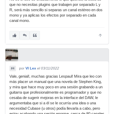
que no necesitas plugins que trabajen por separado L y
R, será más sencillo si separas un canal estéreo en dos
mono y ya aplicas los efectos por separado en cada
canal mono.
por
VI Lex
el 03/11/2022
#4
Vale, genial!, muchas gracias Lespaul! Mira que leo con
más placer un manual que una novela de Stephen King,
y mira que hace muy poco en una sesión grabando a un
guitarra que profesionalmente es programador y que no
cesaba de sugerir mejoras en la interface del DAW, le
argumentaba que si a él se le ocurría una idea o una
necesidad Cubase (u otros) podía llevarla a cabo, pero
estoy acabando una sesión enorme, cerca de 80 canales