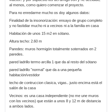
al menos, como quiero comenzar el proyecto.
Para no enredarme mucho os doy algunos datos:
Finalidad de la insonorización: ensayo de grupo completo
y no fastidiar mucho ni a vecinos ni a la familia en casa
Habitación de unos 15 m2 en sótano.
Altura techo: 2.60 m
Paredes: muros hormigón totalmente soterrados en 2
paredes.
pared ladrillo termo arcilla 1 que da al resto del sótano
pared ladrillo "normal" que da a una pequeña
habitación/vestidor
techo de contruccion clasica, vigas.. justo encima está el
salón de la casa
Vecinos: es una casa independiente (no me une muros
con los vecinos) que están a unos 8 y 12 m de distancia
a ambos lados.