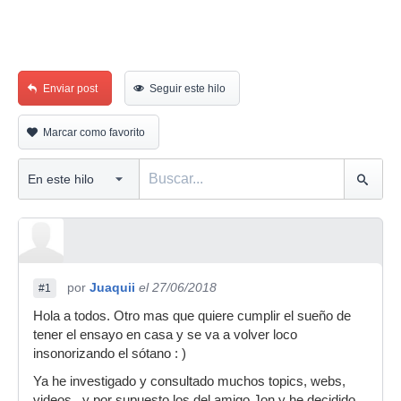
Enviar post
Seguir este hilo
Marcar como favorito
por
Juaquii
el 27/06/2018
#1
Hola a todos. Otro mas que quiere cumplir el sueño de
tener el ensayo en casa y se va a volver loco
insonorizando el sótano : )
Ya he investigado y consultado muchos topics, webs,
videos.. y por supuesto los del amigo Jon y he decidido,