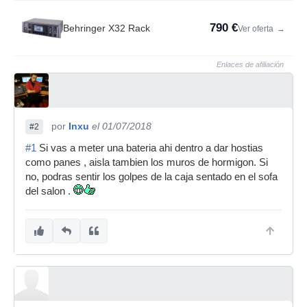
790 €
Behringer X32 Rack
Ver oferta
→
Enlaces de afiliación
por
Inxu
el 01/07/2018
#2
#1
Si vas a meter una bateria ahi dentro a dar hostias
como panes , aisla tambien los muros de hormigon. Si
no, podras sentir los golpes de la caja sentado en el sofa
del salon .