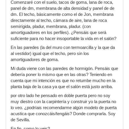
Comenzaré con el suelo, tacos de goma, lana de roca,
panel de dm, membrana de alta densidad y panel de de
dm. El techo, básicamente como el de Jon, membrana
directamente al techo, cámara de aire, lana de roca
semirígida, pladur, membrana, pladur. (con
amortiguadores en los perfiles). ¿Pensáis que será
suficiente para no hacer insoportable la vida en el salón?
En las paredes (la del muro con termoarcilla y la que da
al vestidor) igual que el techo, pero sin los
amortiguadores de goma.
Mi duda viene con las paredes de hormigón. Pensáis que
debería poner lo mismo que en las otras? Teniendo en
cuenta que mi intención es que no retumbe mucho en la
planta baja de la casa ya que el salón está justo arriba.
por otro lado he pensado en doble puerta pero no soy
muy diestro con la carpintería y construir yo la puerta no
lo veo. ¿podríais recomendarme algún modelo de puerta
acustica que conozcáis/tengáis? Donde comprarla. Soy
de Sevilla.
En fin, como lo veis?.