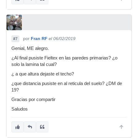
por
Fran RF
el 06/02/2019
#7
Genial, ME alegro.
¿Al final pusiste Fieltex en las paredes primarias? ¿o
solo la lamina tal cual?
¿ a que altura dejaste el techo?
¿que distancia pusiste en al reticula del suelo? ¿DM de
19?
Gracias por compartir
Saludos