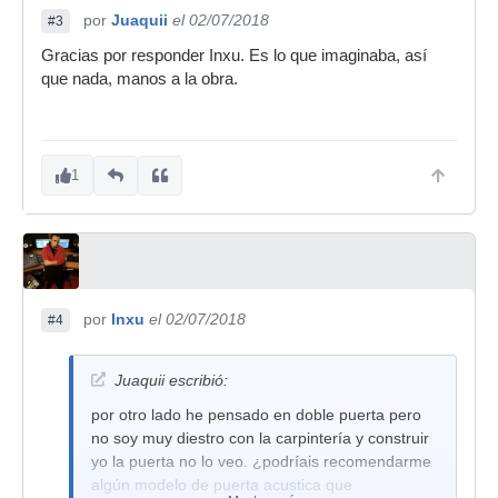
por
Juaquii
el 02/07/2018
#3
Gracias por responder Inxu. Es lo que imaginaba, así
que nada, manos a la obra.
1
por
Inxu
el 02/07/2018
#4
Juaquii escribió:
por otro lado he pensado en doble puerta pero
no soy muy diestro con la carpintería y construir
yo la puerta no lo veo. ¿podríais recomendarme
algún modelo de puerta acustica que