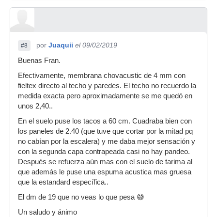
por
Juaquii
el 09/02/2019
#8
Buenas Fran.
Efectivamente, membrana chovacustic de 4 mm con
fieltex directo al techo y paredes. El techo no recuerdo la
medida exacta pero aproximadamente se me quedó en
unos 2,40..
En el suelo puse los tacos a 60 cm. Cuadraba bien con
los paneles de 2.40 (que tuve que cortar por la mitad pq
no cabían por la escalera) y me daba mejor sensación y
con la segunda capa contrapeada casi no hay pandeo.
Después se refuerza aún mas con el suelo de tarima al
que además le puse una espuma acustica mas gruesa
que la estandard específica..
El dm de 19 que no veas lo que pesa 😅
Un saludo y ánimo