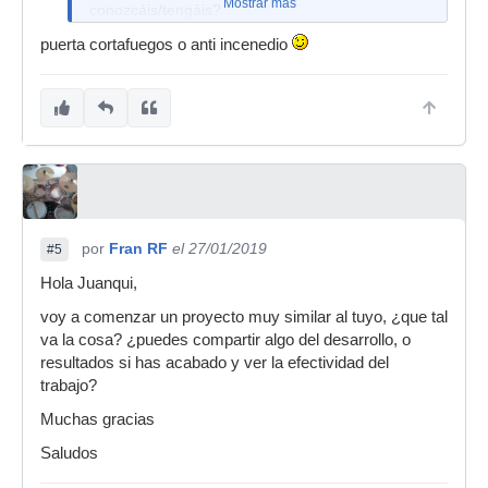
Mostrar más
conozcáis/tengáis?
puerta cortafuegos o anti incenedio
por
Fran RF
el 27/01/2019
#5
Hola Juanqui,
voy a comenzar un proyecto muy similar al tuyo, ¿que tal
va la cosa? ¿puedes compartir algo del desarrollo, o
resultados si has acabado y ver la efectividad del
trabajo?
Muchas gracias
Saludos