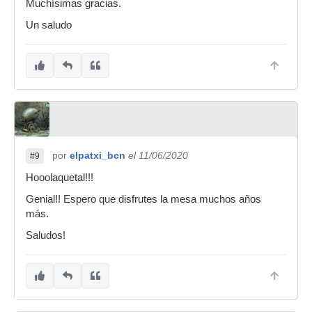
Muchísimas gracias.
Un saludo
por
elpatxi_bcn
el 11/06/2020
#9
Hooolaquetal!!!
Genial!! Espero que disfrutes la mesa muchos años
más.
Saludos!