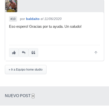
por
baldaito
el 11/06/2020
#10
Eso espero! Gracias por tu ayuda. Un saludo!
« Ir a Equipo home studio
NUEVO POST
×