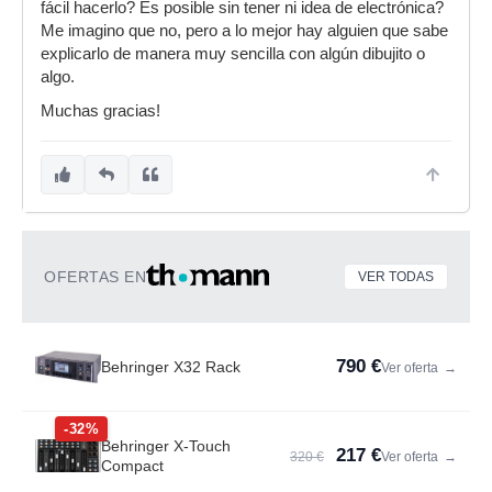
fácil hacerlo? Es posible sin tener ni idea de electrónica?
Me imagino que no, pero a lo mejor hay alguien que sabe
explicarlo de manera muy sencilla con algún dibujito o
algo.
Muchas gracias!
OFERTAS EN
VER TODAS
790 €
Behringer X32 Rack
Ver oferta
→
-32%
Behringer X-Touch
217 €
320 €
Ver oferta
→
Compact