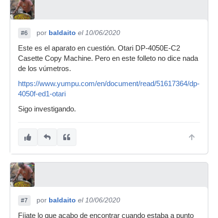
por
baldaito
el 10/06/2020
#6
Este es el aparato en cuestión. Otari DP-4050E-C2
Casette Copy Machine. Pero en este folleto no dice nada
de los vúmetros.
https://www.yumpu.com/en/document/read/51617364/dp-
4050f-ed1-otari
Sigo investigando.
por
baldaito
el 10/06/2020
#7
Fíjate lo que acabo de encontrar cuando estaba a punto