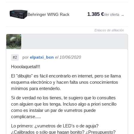
1.385 €
Behringer WING Rack
Ver oferta
→
Enlaces de afiliación
por
elpatxi_bcn
el 10/06/2020
#2
Hooolaquetal!!!
El "dibujito" es fácil encontrarlo en internet, pero se llama
esquema electrónico y hacen falta unos conocimientos
mínimos para entenderlo.
Si de verdad no los tienes, te sugiero que lo consultes
con alguien que los tenga. Incluso algo a priori sencillo
como es instalar un par de vumetros puede
complicarse.....
Lo primero: ¿vumetros de LED's o de aguja?
¿Calibrados o sólo que hagan bonito? ¿Presupuesto?