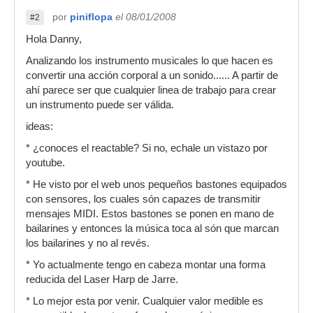
por
piniflopa
el 08/01/2008
#2
Hola Danny,
Analizando los instrumento musicales lo que hacen es
convertir una acción corporal a un sonido...... A partir de
ahí parece ser que cualquier linea de trabajo para crear
un instrumento puede ser válida.
ideas:
* ¿conoces el reactable? Si no, echale un vistazo por
youtube.
* He visto por el web unos pequeños bastones equipados
con sensores, los cuales són capazes de transmitir
mensajes MIDI. Estos bastones se ponen en mano de
bailarines y entonces la música toca al són que marcan
los bailarines y no al revés.
* Yo actualmente tengo en cabeza montar una forma
reducida del Laser Harp de Jarre.
* Lo mejor esta por venir. Cualquier valor medible es