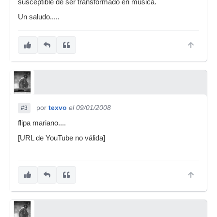
susceptible de ser transformado en música.
Un saludo.....
por
texvo
el 09/01/2008
#3
flipa mariano....
[URL de YouTube no válida]