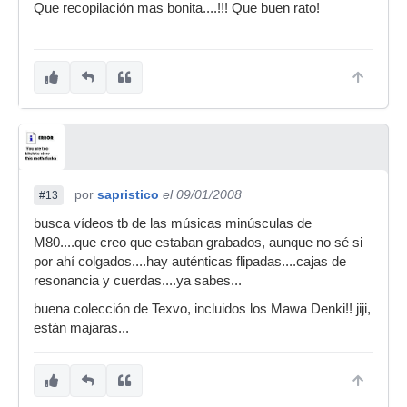
Que recopilación mas bonita....!!! Que buen rato!
por
sapristico
el 09/01/2008
#13
busca vídeos tb de las músicas minúsculas de
M80....que creo que estaban grabados, aunque no sé si
por ahí colgados....hay auténticas flipadas....cajas de
resonancia y cuerdas....ya sabes...
buena colección de Texvo, incluidos los Mawa Denki!! jiji,
están majaras...