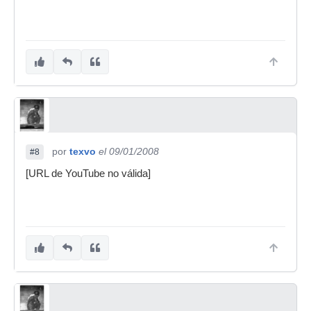
por
texvo
el 09/01/2008
#8
[URL de YouTube no válida]