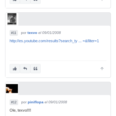
por
texvo
el 09/01/2008
#11
http://es.youtube.com/results?search_ty ... =&filter=1
por
piniflopa
el 09/01/2008
#12
Ole, texvo!!!!