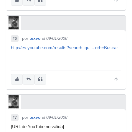
por
texvo
el 09/01/2008
#6
http://es.youtube.com/results?search_qu ... rch=Buscar
por
texvo
el 09/01/2008
#7
[URL de YouTube no válida]