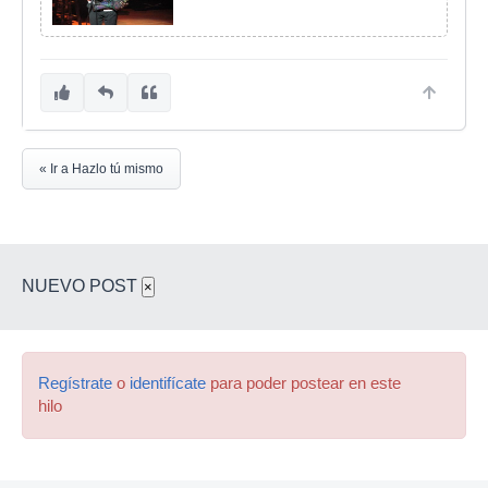
« Ir a Hazlo tú mismo
NUEVO POST
×
Regístrate
o
identifícate
para poder postear en este
hilo