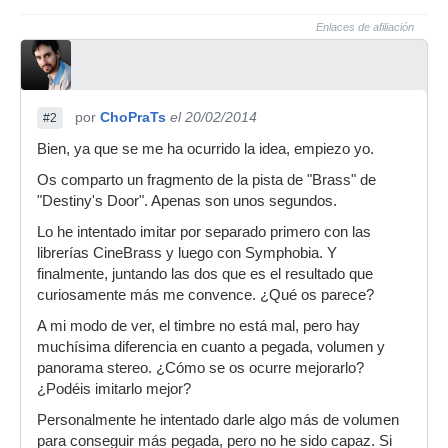
Enlaces de afiliación
por
ChoPraTs
el 20/02/2014
#2
Bien, ya que se me ha ocurrido la idea, empiezo yo.
Os comparto un fragmento de la pista de "Brass" de
"Destiny's Door". Apenas son unos segundos.
Lo he intentado imitar por separado primero con las
librerías CineBrass y luego con Symphobia. Y
finalmente, juntando las dos que es el resultado que
curiosamente más me convence. ¿Qué os parece?
A mi modo de ver, el timbre no está mal, pero hay
muchísima diferencia en cuanto a pegada, volumen y
panorama stereo. ¿Cómo se os ocurre mejorarlo?
¿Podéis imitarlo mejor?
Personalmente he intentado darle algo más de volumen
para conseguir más pegada, pero no he sido capaz. Si