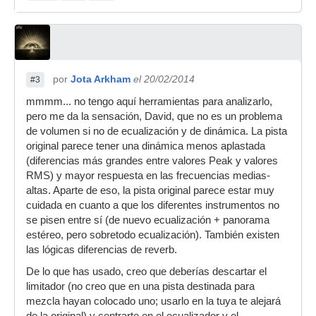
por
Jota Arkham
el 20/02/2014
#3
mmmm... no tengo aquí herramientas para analizarlo,
pero me da la sensación, David, que no es un problema
de volumen si no de ecualización y de dinámica. La pista
original parece tener una dinámica menos aplastada
(diferencias más grandes entre valores Peak y valores
RMS) y mayor respuesta en las frecuencias medias-
altas. Aparte de eso, la pista original parece estar muy
cuidada en cuanto a que los diferentes instrumentos no
se pisen entre sí (de nuevo ecualización + panorama
estéreo, pero sobretodo ecualización). También existen
las lógicas diferencias de reverb.
De lo que has usado, creo que deberías descartar el
limitador (no creo que en una pista destinada para
mezcla hayan colocado uno; usarlo en la tuya te alejará