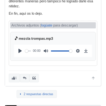
diferentes maneras pero tampoco he logrado darle esa
nitidez.
En fin, aquí os lo dejo.
Archivos adjuntos (
logúate
para descargar)
🎵
mezcla trompas.mp3
00:00
1
2 respuestas directas