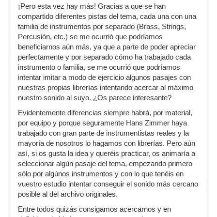
¡Pero esta vez hay más! Gracias a que se han
compartido diferentes pistas del tema, cada una con una
familia de instrumentos por separado (Brass, Strings,
Percusión, etc.) se me ocurrió que podríamos
beneficiarnos aún más, ya que a parte de poder apreciar
perfectamente y por separado cómo ha trabajado cada
instrumento o familia, se me ocurrió que podríamos
intentar imitar a modo de ejercicio algunos pasajes con
nuestras propias librerías intentando acercar al máximo
nuestro sonido al suyo. ¿Os parece interesante?
Evidentemente diferencias siempre habrá, por material,
por equipo y porque seguramente Hans Zimmer haya
trabajado con gran parte de instrumentistas reales y la
mayoría de nosotros lo hagamos con librerías. Pero aún
así, si os gusta la idea y queréis practicar, os animaría a
seleccionar algún pasaje del tema, empezando primero
sólo por algúnos instrumentos y con lo que tenéis en
vuestro estudio intentar conseguir el sonido más cercano
posible al del archivo originales.
Entre todos quizás consigamos acercarnos y en