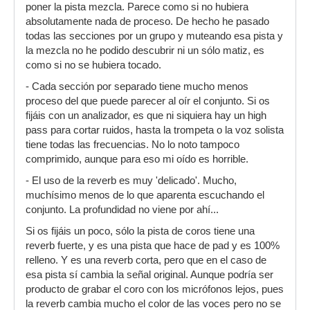
poner la pista mezcla. Parece como si no hubiera
absolutamente nada de proceso. De hecho he pasado
todas las secciones por un grupo y muteando esa pista y
la mezcla no he podido descubrir ni un sólo matiz, es
como si no se hubiera tocado.
- Cada sección por separado tiene mucho menos
proceso del que puede parecer al oír el conjunto. Si os
fijáis con un analizador, es que ni siquiera hay un high
pass para cortar ruidos, hasta la trompeta o la voz solista
tiene todas las frecuencias. No lo noto tampoco
comprimido, aunque para eso mi oído es horrible.
- El uso de la reverb es muy 'delicado'. Mucho,
muchísimo menos de lo que aparenta escuchando el
conjunto. La profundidad no viene por ahí...
Si os fijáis un poco, sólo la pista de coros tiene una
reverb fuerte, y es una pista que hace de pad y es 100%
relleno. Y es una reverb corta, pero que en el caso de
esa pista sí cambia la señal original. Aunque podría ser
producto de grabar el coro con los micrófonos lejos, pues
la reverb cambia mucho el color de las voces pero no se