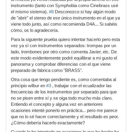
instrumento (tanto con Symphobia como Cinebrass usé
el mismo sistema).
#8
Desconozco si hay algún modo
de "abrir" el stereo de ese único instrumento en el que ya
viene todo junto, así como recomienda D4A... Si sabéis
cómo, os lo agradecería.
Para la siguiente prueba quiero intentar hacerlo pero esta
vez ya sí con instrumentos separados: trompas por un
lado, trombones por otro como comenta Javier, etc. De
este modo evidentemente podré equilibrar a mi gusto el
panorama y comprobar diferencias con el que viene
preparado de fábrica como "BRASS".
Otra cosa que tengo pendiente es, como comentaba al
principio wilbur en
#3
, trabajar con el ecualizador las
frecuencias de los instrumentos por separado para que
no se pisen entre sí y se oiga todo mucho más claro.
Entiendo el concepto y alguna vez en anteriores
ocasiones intenté ponerlo en práctica... pero me parece
que no lo sé hacer correctamente y el resultado es peor.
¿Cómo debería hacerlo exactamente?