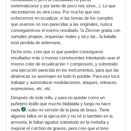
sistematizarse y por tanto de poco nos sirve...). Lo que
necesitamos es otra cosa. Por mucho que nos
esforcemos en ecualizar, si las tomas de los samples
que usamos no son parecidas a las originales, nunca
conseguiremos el mismo resultado. Si Zimmer graba con
samples propios, orquestas reales y tal y tal... la batalla
está perdida de antemano.
Dicho esto, creo que sí que pueden conseguirse
resultados más o menos convincentes intentando usar el
mismo color de ecualización + compresión, y sobretodo
una ejecución parecida en los instrumentos, para que las
dinámicas se asemejen en todo lo posible. Para eso toca
trabajar y automatizar modulaciones, ataques, releases,
expresiones, etc. etc.
Después de este rollo, y para no quedar como un
puñetero listillo que mucho blablabla y luego no hace
nada
, subo mi versión de la pista de brass. Tiene
algunos fallos en la ejecución y no sé si también en la
armonía, le faltan agudos sobretodo en la melodía y
mejorar el colchón de graves, pero creo que el tono