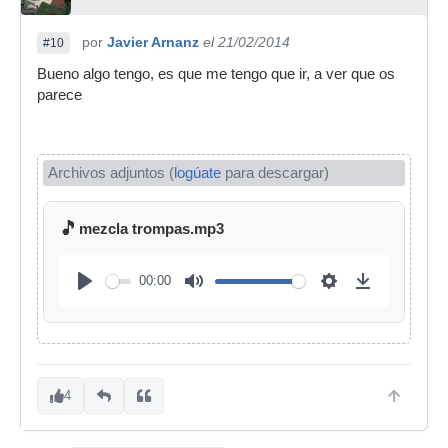
por
Javier Arnanz
el 21/02/2014
#10
Bueno algo tengo, es que me tengo que ir, a ver que os
parece
Archivos adjuntos (
logúate
para descargar)
🎵
mezcla trompas.mp3
00:00
4