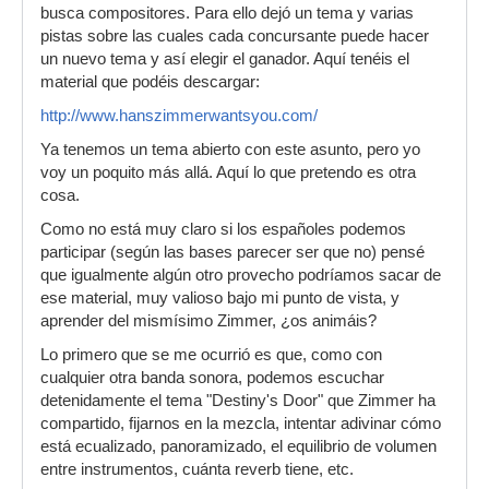
busca compositores. Para ello dejó un tema y varias
pistas sobre las cuales cada concursante puede hacer
un nuevo tema y así elegir el ganador. Aquí tenéis el
material que podéis descargar:
http://www.hanszimmerwantsyou.com/
Ya tenemos un tema abierto con este asunto, pero yo
voy un poquito más allá. Aquí lo que pretendo es otra
cosa.
Como no está muy claro si los españoles podemos
participar (según las bases parecer ser que no) pensé
que igualmente algún otro provecho podríamos sacar de
ese material, muy valioso bajo mi punto de vista, y
aprender del mismísimo Zimmer, ¿os animáis?
Lo primero que se me ocurrió es que, como con
cualquier otra banda sonora, podemos escuchar
detenidamente el tema "Destiny's Door" que Zimmer ha
compartido, fijarnos en la mezcla, intentar adivinar cómo
está ecualizado, panoramizado, el equilibrio de volumen
entre instrumentos, cuánta reverb tiene, etc.