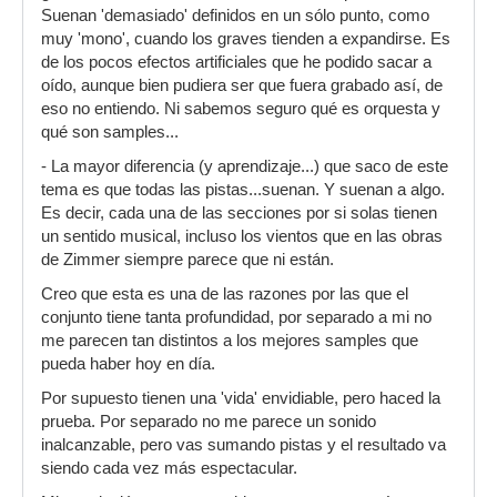
Suenan 'demasiado' definidos en un sólo punto, como
muy 'mono', cuando los graves tienden a expandirse. Es
de los pocos efectos artificiales que he podido sacar a
oído, aunque bien pudiera ser que fuera grabado así, de
eso no entiendo. Ni sabemos seguro qué es orquesta y
qué son samples...
- La mayor diferencia (y aprendizaje...) que saco de este
tema es que todas las pistas...suenan. Y suenan a algo.
Es decir, cada una de las secciones por si solas tienen
un sentido musical, incluso los vientos que en las obras
de Zimmer siempre parece que ni están.
Creo que esta es una de las razones por las que el
conjunto tiene tanta profundidad, por separado a mi no
me parecen tan distintos a los mejores samples que
pueda haber hoy en día.
Por supuesto tienen una 'vida' envidiable, pero haced la
prueba. Por separado no me parece un sonido
inalcanzable, pero vas sumando pistas y el resultado va
siendo cada vez más espectacular.