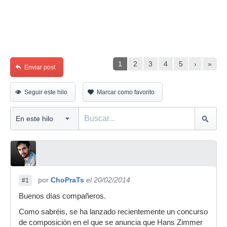
1
2
3
4
5
›
»
Enviar post
Seguir este hilo
Marcar como favorito
por
ChoPraTs
el 20/02/2014
#1
Buenos días compañeros.
Como sabréis, se ha lanzado recientemente un concurso
de composición en el que se anuncia que Hans Zimmer