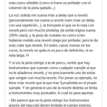
nota como añadido (como si fuera un prefader con el
volumen de la pista quitado...)
La voz solista me suena más a delay que a reverb
(personalmente me suena a reverb room mas un delay
con una repetición...), la trompeta sí que se le nota con
reverb pero con mucho predelay (la señal origina suena
100% clara), y la pista de metales es como si les
hubieran metido una reverb stage por prefader, pero le da
más color que reverb. En todos casos menos en los
coros, la reverb no quita ni un poco de definición, ni se
nota larga. H
Y si oís la pista strings o la de percu, veréis que hay
instrumentos que suenan como cualquier sample al que
no le añadimos reverb, y no precisamente uno de estos
que vengan con mucha reverb. Por poner un ejemplo, no
tiene más reverb que la que trae Symphobia en el propio
sample. Y en general el uso de la reverb distinta se limita
a instrumentos muy puntuales, lo cual es para apuntar.
- Me parece que en la pista strings los instrumentos
graves del staccato tienen limitado el campo estereo.