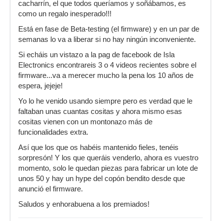
cacharrín, el que todos queríamos y soñábamos, es
como un regalo inesperado!!!
Está en fase de Beta-testing (el firmware) y en un par de
semanas lo va a liberar si no hay ningún inconveniente.
Si echáis un vistazo a la pag de facebook de Isla
Electronics encontrareis 3 o 4 videos recientes sobre el
firmware...va a merecer mucho la pena los 10 años de
espera, jejeje!
Yo lo he venido usando siempre pero es verdad que le
faltaban unas cuantas cositas y ahora mismo esas
cositas vienen con un montonazo más de
funcionalidades extra.
Así que los que os habéis mantenido fieles, tenéis
sorpresón! Y los que queráis venderlo, ahora es vuestro
momento, solo le quedan piezas para fabricar un lote de
unos 50 y hay un hype del copón bendito desde que
anunció el firmware.
Saludos y enhorabuena a los premiados!