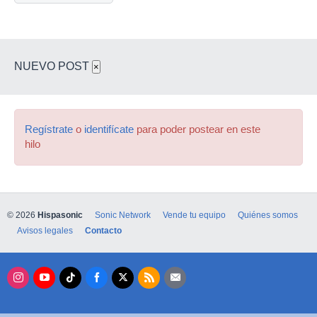
NUEVO POST
×
Regístrate
o
identifícate
para poder postear en este
hilo
© 2026
Hispasonic
Sonic Network
Vende tu equipo
Quiénes somos
Avisos legales
Contacto