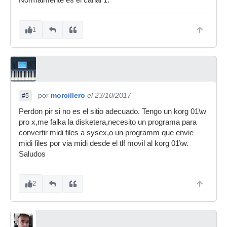
Normalmente es el canal 1.
1
por
morcillero
el 23/10/2017
#5
Perdon pir si no es el sitio adecuado. Tengo un korg 01\w
pro x,me falka la disketera,necesito un programa para
convertir midi files a sysex,o un programm que envie
midi files por via midi desde el tlf movil al korg 01\w.
Saludos
2