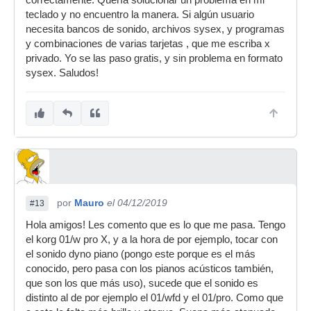
correctamente. Quería solucionar un problema en mi
teclado y no encuentro la manera. Si algún usuario
necesita bancos de sonido, archivos sysex, y programas
y combinaciones de varias tarjetas , que me escriba x
privado. Yo se las paso gratis, y sin problema en formato
sysex. Saludos!
por
Mauro
el 04/12/2019
#13
Hola amigos! Les comento que es lo que me pasa. Tengo
el korg 01/w pro X, y a la hora de por ejemplo, tocar con
el sonido dyno piano (pongo este porque es el más
conocido, pero pasa con los pianos acústicos también,
que son los que más uso), sucede que el sonido es
distinto al de por ejemplo el 01/wfd y el 01/pro. Como que