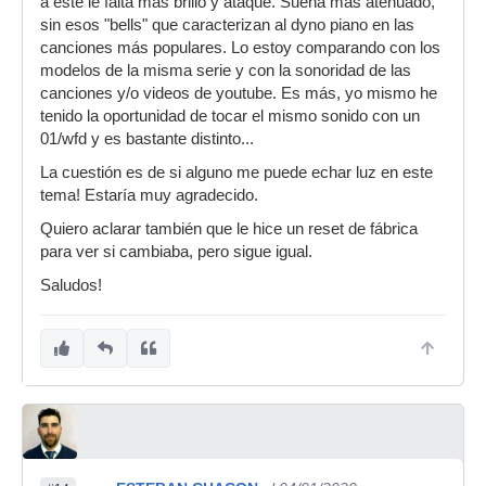
a este le falta más brillo y ataque. Suena más atenuado,
sin esos "bells" que caracterizan al dyno piano en las
canciones más populares. Lo estoy comparando con los
modelos de la misma serie y con la sonoridad de las
canciones y/o videos de youtube. Es más, yo mismo he
tenido la oportunidad de tocar el mismo sonido con un
01/wfd y es bastante distinto...
La cuestión es de si alguno me puede echar luz en este
tema! Estaría muy agradecido.
Quiero aclarar también que le hice un reset de fábrica
para ver si cambiaba, pero sigue igual.
Saludos!