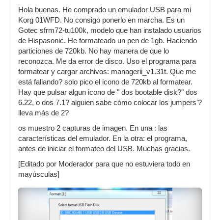
Hola buenas. He comprado un emulador USB para mi
Korg 01WFD. No consigo ponerlo en marcha. Es un
Gotec sfrm72-tu100k, modelo que han instalado usuarios
de Hispasonic. He formateado un pen de 1gb. Haciendo
particiones de 720kb. No hay manera de que lo
reconozca. Me da error de disco. Uso el programa para
formatear y cargar archivos: managerii_v1.31t. Que me
está fallando? solo pico el icono de 720kb al formatear.
Hay que pulsar algun icono de " dos bootable disk?" dos
6.22, o dos 7.1? alguien sabe cómo colocar los jumpers'?
lleva más de 2?
os muestro 2 capturas de imagen. En una : las
características del emulador. En la otra: el programa,
antes de iniciar el formateo del USB. Muchas gracias.
[Editado por Moderador para que no estuviera todo en
mayúsculas]