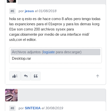
por
jesus
el 01/08/2018
#6
hola se q esto es de hace como 8 años pero tengo todas
las expanciones para el 01wprox y para los demas korg
01w son como 200 archivos sysex para
cargar.obiamente por medio de una interface midi'
usb,con el editor.
Archivos adjuntos (
logúate
para descargar)
Desktop.rar
1
por
SINTEXIA
el 30/08/2019
#8