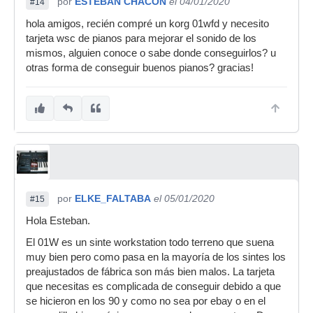
por
ESTEBAN CHACON
el 04/01/2020
#14
hola amigos, recién compré un korg 01wfd y necesito
tarjeta wsc de pianos para mejorar el sonido de los
mismos, alguien conoce o sabe donde conseguirlos? u
otras forma de conseguir buenos pianos? gracias!
por
ELKE_FALTABA
el 05/01/2020
#15
Hola Esteban.
El 01W es un sinte workstation todo terreno que suena
muy bien pero como pasa en la mayoría de los sintes los
preajustados de fábrica son más bien malos. La tarjeta
que necesitas es complicada de conseguir debido a que
se hicieron en los 90 y como no sea por ebay o en el