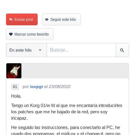
Enviar post
Seguir este hilo
Marcar como favorito
por
iccpgr
el 23/08/2010
#1
Hola.
Tengo un Korg 01/w fd al que me encantaría introducirles
los patches que me he bajado de la red, pero soy
incapaz.
He seguido las instrucciones, para conectarlo al PC, he
usado dos programas, el midi-ox y el change-it, pero no