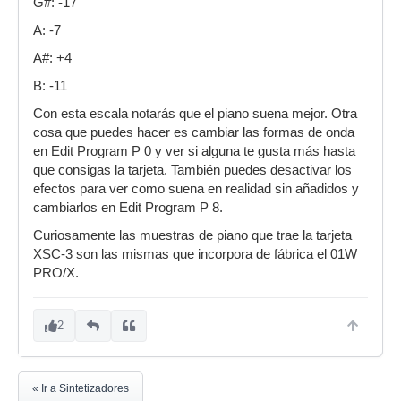
G#: -17
A: -7
A#: +4
B: -11
Con esta escala notarás que el piano suena mejor. Otra
cosa que puedes hacer es cambiar las formas de onda
en Edit Program P 0 y ver si alguna te gusta más hasta
que consigas la tarjeta. También puedes desactivar los
efectos para ver como suena en realidad sin añadidos y
cambiarlos en Edit Program P 8.
Curiosamente las muestras de piano que trae la tarjeta
XSC-3 son las mismas que incorpora de fábrica el 01W
PRO/X.
2
« Ir a Sintetizadores