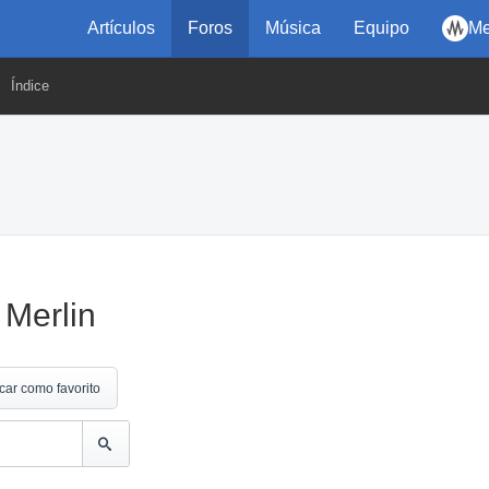
Artículos
Foros
Música
Equipo
Me
Índice
 Merlin
car como favorito