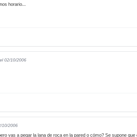
os horario...
el 02/10/2006
2/10/2006
¿pero vas a pegar la lana de roca en la pared o cómo? Se supone que 