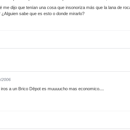
té me dijo que tenían una cosa que insonoriza más que la lana de r
 ¿Alguien sabe que es esto o donde mirarlo?
0/2006
, iros a un Brico Dêpot es muuuucho mas economico....