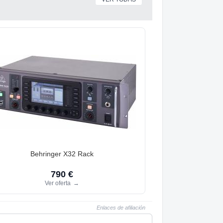
Behringer X32 Rack
790 €
Ver oferta
→
Enlaces de afiliación