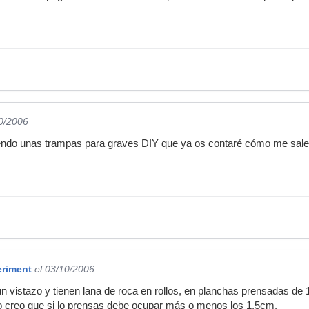
10/2006
ndo unas trampas para graves DIY que ya os contaré cómo me sale
riment
el 03/10/2006
un vistazo y tienen lana de roca en rollos, en planchas prensadas de
creo que si lo prensas debe ocupar más o menos los 1,5cm.