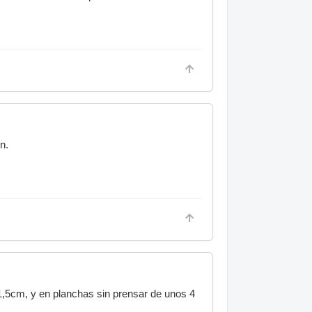
n.
 1,5cm, y en planchas sin prensar de unos 4