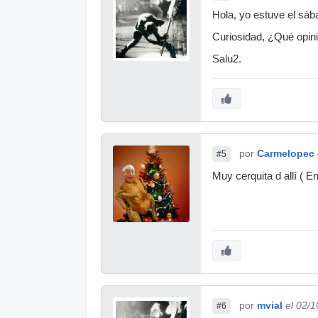
Hola, yo estuve el sáb
Curiosidad, ¿Qué opin
Salu2.
por
Carmelopec
#5
Muy cerquita d allí ( 
por
mvial
el 02/
#6