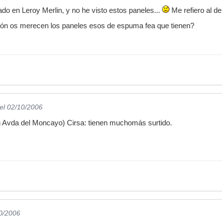
ado en Leroy Merlin, y no he visto estos paneles...
Me refiero al d
ión os merecen los paneles esos de espuma fea que tienen?
el 02/10/2006
En Avda del Moncayo) Cirsa: tienen muchomás surtido.
10/2006