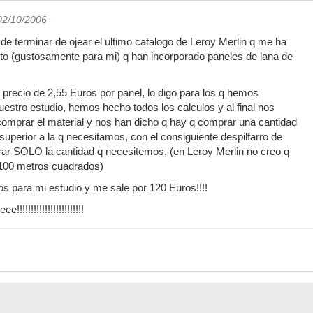
 02/10/2006
e terminar de ojear el ultimo catalogo de Leroy Merlin q me ha
sto (gustosamente para mi) q han incorporado paneles de lana de
l precio de 2,55 Euros por panel, lo digo para los q hemos
uestro estudio, hemos hecho todos los calculos y al final nos
comprar el material y nos han dicho q hay q comprar una cantidad
uperior a la q necesitamos, con el consiguiente despilfarro de
r SOLO la cantidad q necesitemos, (en Leroy Merlin no creo q
 100 metros cuadrados)
os para mi estudio y me sale por 120 Euros!!!!
!!!!!!!!!!!!!!!!!!!!!