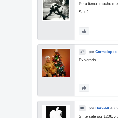
Pero tienen mucho men
Salu2!
por
Carmelopec
#7
Explotado...
por
Dark-Mt
el 0
#8
Sí, te sale por 120€, 