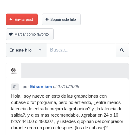
Enviar post
Seguir este hilo
Marcar como favorito
por
Edsonliam
el 07/10/2005
#1
Hola , soy nuevo en esto de las grabaciones con
cubase o "x" programa, pero no entiendo, ¿entre menos
latencia de entrada mejora la grabacion? y ¡la latencia de
salida?, y q es mas recomendable, ¿grabar en 24 o 16
bits? 44100 o 48000? , y ustedes q opinan del compresor
durante (con un pod) o despues (los de cubase)?