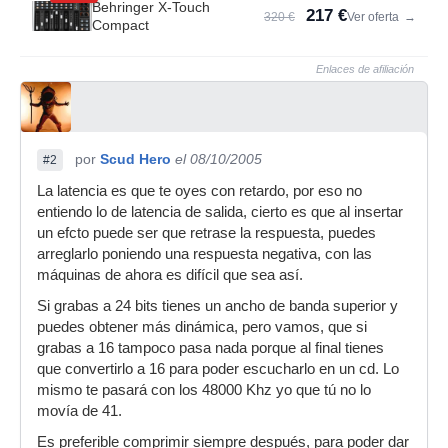
Behringer X-Touch
217 €
320 €
Ver oferta
→
Compact
Enlaces de afiliación
por
Scud Hero
el 08/10/2005
#2
La latencia es que te oyes con retardo, por eso no
entiendo lo de latencia de salida, cierto es que al insertar
un efcto puede ser que retrase la respuesta, puedes
arreglarlo poniendo una respuesta negativa, con las
máquinas de ahora es difícil que sea así.
Si grabas a 24 bits tienes un ancho de banda superior y
puedes obtener más dinámica, pero vamos, que si
grabas a 16 tampoco pasa nada porque al final tienes
que convertirlo a 16 para poder escucharlo en un cd. Lo
mismo te pasará con los 48000 Khz yo que tú no lo
movía de 41.
Es preferible comprimir siempre después, para poder dar