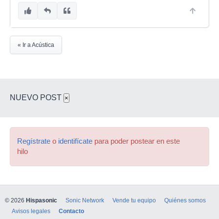
« Ir a Acústica
NUEVO POST
×
Regístrate
o
identifícate
para poder postear en este
hilo
© 2026
Hispasonic
Sonic Network
Vende tu equipo
Quiénes somos
Avisos legales
Contacto