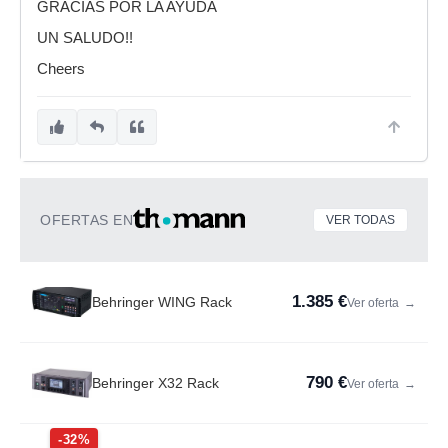
GRACIAS POR LA AYUDA
UN SALUDO!!
Cheers
OFERTAS EN
VER TODAS
1.385 €
Behringer WING Rack
Ver oferta
→
790 €
Behringer X32 Rack
Ver oferta
→
-32%