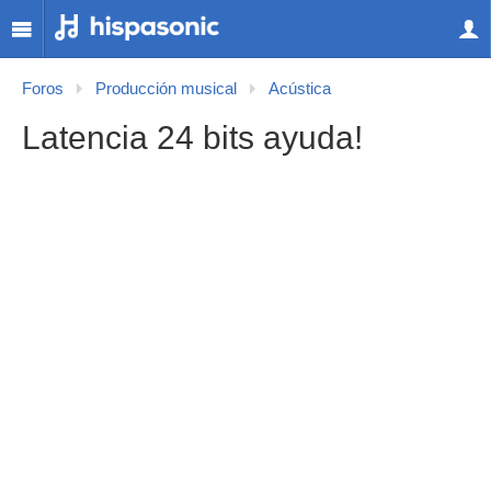
Foros
Producción musical
Acústica
Latencia 24 bits ayuda!