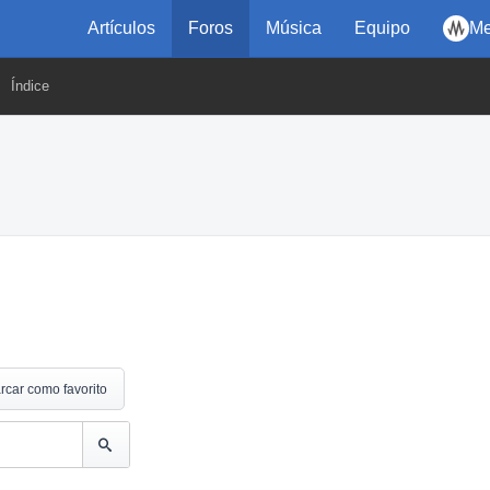
Artículos
Foros
Música
Equipo
Me
Índice
rcar como favorito