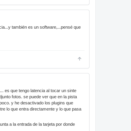
cia...y también es un software,...pensé que
. es que tengo latencia al tocar un sinte
djunto fotos. se puede ver que en la pista
oco. y he desactivado los plugins que
tre lo que entra directamente y lo que pasa
nta a la entrada de la tarjeta por donde