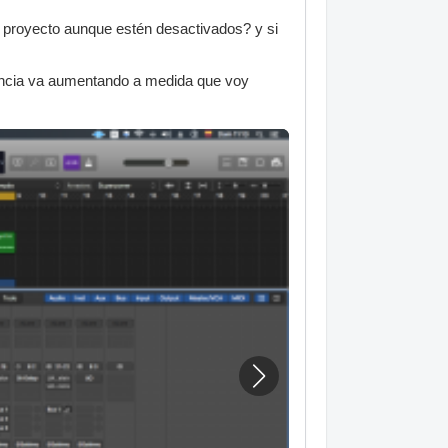
l proyecto aunque estén desactivados? y si
tencia va aumentando a medida que voy