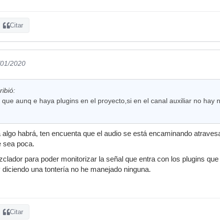
Citar
/01/2020
ribió:
que aunq e haya plugins en el proyecto,si en el canal auxiliar no hay n
algo habrá, ten encuenta que el audio se está encaminando atravesa
e sea poca.
clador para poder monitorizar la señal que entra con los plugins qu
y diciendo una tontería no he manejado ninguna.
Citar