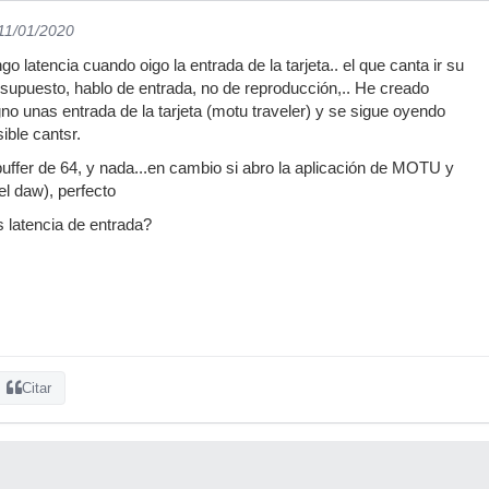
 11/01/2020
go latencia cuando oigo la entrada de la tarjeta.. el que canta ir su
r supuesto, hablo de entrada, no de reproducción,.. He creado
no unas entrada de la tarjeta (motu traveler) y se sigue oyendo
ible cantsr.
ffer de 64, y nada...en cambio si abro la aplicación de MOTU y
 el daw), perfecto
latencia de entrada?
Citar