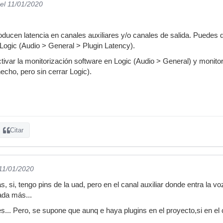
el 11/01/2020
oducen latencia en canales auxiliares y/o canales de salida. Puedes q
 Logic (Audio > General > Plugin Latency).
ivar la monitorización software en Logic (Audio > General) y monitori
echo, pero sin cerrar Logic).
Citar
 11/01/2020
 si, tengo pins de la uad, pero en el canal auxiliar donde entra la v
nada más...
... Pero, se supone que aunq e haya plugins en el proyecto,si en el c