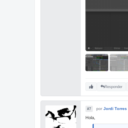
Responder
por
Jordi Torres
#7
Hola,