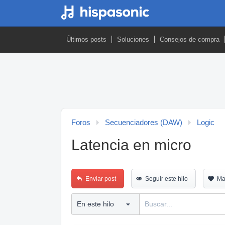
Últimos posts
Soluciones
Consejos de compra
Foros
Secuenciadores (DAW)
Logic
Latencia en micro
Enviar post
Seguir este hilo
Ma