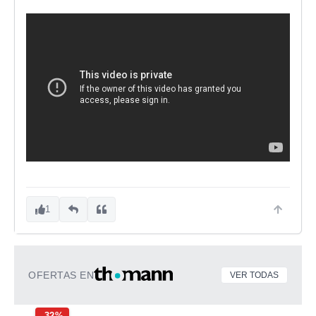
1
OFERTAS EN
VER TODAS
-32%