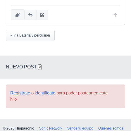
1
« Ir a Batería y percusión
NUEVO POST
×
Regístrate
o
identifícate
para poder postear en este
hilo
© 2026
Hispasonic
Sonic Network
Vende tu equipo
Quiénes somos