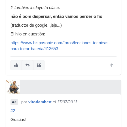
Y también incluyo tu clase.
não é bom dispersar, então vamos perder o fio
(traductor de google...jeje...)
El hilo en cuestión:
https://www.hispasonic.com/foros/lecciones-tecnicas-
para-tocar-bateria/413653
por
vitorlambert
el 17/07/2013
#3
#2
Gracias!